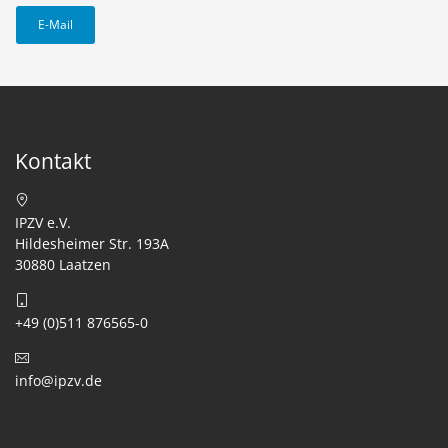
E-Mail
Kontakt
IPZV e.V.
Hildesheimer Str. 193A
30880 Laatzen
+49 (0)511 876565-0
info@ipzv.de