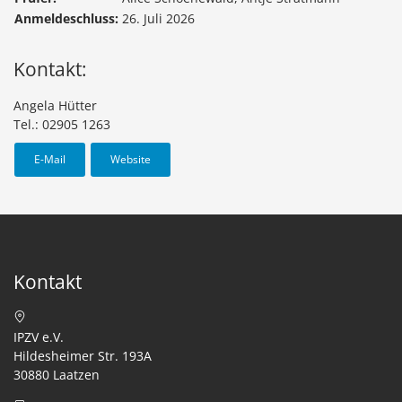
Anmeldeschluss:
26. Juli 2026
Kontakt:
Angela Hütter
Tel.: 02905 1263
E-Mail
Website
Kontakt
IPZV e.V.
Hildesheimer Str. 193A
30880 Laatzen