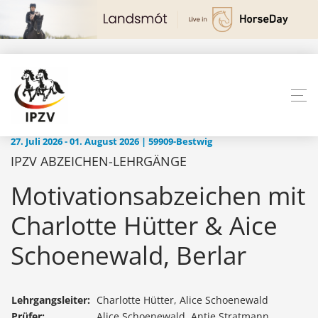
27. Juli 2026 - 01. August 2026 | 59909-Bestwig
IPZV ABZEICHEN-LEHRGÄNGE
Motivationsabzeichen mit
Charlotte Hütter & Aice
Schoenewald, Berlar
Lehrgangsleiter:
Charlotte Hütter, Alice Schoenewald
Prüfer:
Alice Schoenewald, Antje Stratmann