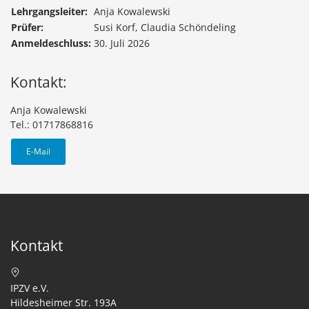
Lehrgangsleiter:
Anja Kowalewski
Prüfer:
Susi Korf, Claudia Schöndeling
Anmeldeschluss:
30. Juli 2026
Kontakt:
Anja Kowalewski
Tel.: 01717868816
E-Mail
Kontakt
IPZV e.V.
Hildesheimer Str. 193A