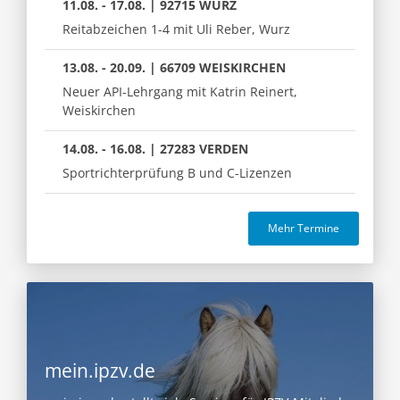
11.08. - 17.08. | 92715 WURZ
Reitabzeichen 1-4 mit Uli Reber, Wurz
13.08. - 20.09. | 66709 WEISKIRCHEN
Neuer API-Lehrgang mit Katrin Reinert,
Weiskirchen
14.08. - 16.08. | 27283 VERDEN
Sportrichterprüfung B und C-Lizenzen
Mehr Termine
mein.ipzv.de