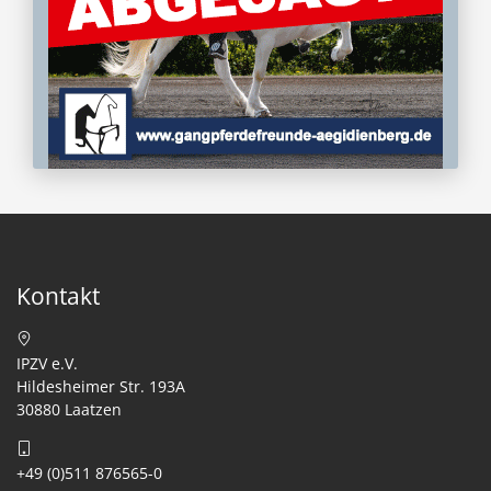
Kontakt
IPZV e.V.
Hildesheimer Str. 193A
30880 Laatzen
+49 (0)511 876565-0