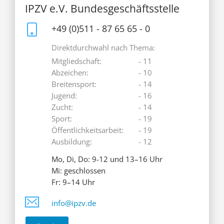
IPZV e.V. Bundesgeschäftsstelle
+49 (0)511 - 87 65 65 - 0
Direktdurchwahl nach Thema:
Mitgliedschaft:
- 11
Abzeichen:
- 10
Breitensport:
- 14
Jugend:
- 16
Zucht:
- 14
Sport:
- 19
Öffentlichkeitsarbeit:
- 19
Ausbildung:
- 12
Mo, Di, Do: 9-12 und 13–16 Uhr
Mi: geschlossen
Fr: 9–14 Uhr
info@ipzv.de