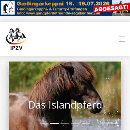
Das Islandpferd