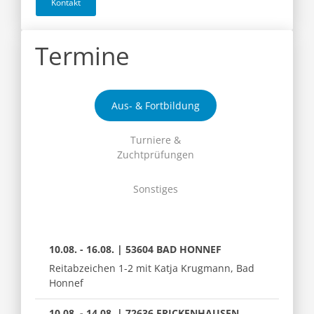
Kontakt
Termine
Aus- & Fortbildung
Turniere &
Zuchtprüfungen
Sonstiges
10.08. - 16.08. | 53604 BAD HONNEF
Reitabzeichen 1-2 mit Katja Krugmann, Bad
Honnef
10.08. - 14.08. | 72636 FRICKENHAUSEN