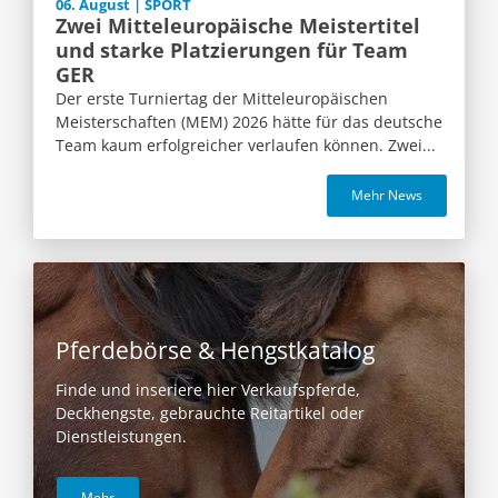
06. August | SPORT
Zwei Mitteleuropäische Meistertitel
und starke Platzierungen für Team
GER
Der erste Turniertag der Mitteleuropäischen
Meisterschaften (MEM) 2026 hätte für das deutsche
Team kaum erfolgreicher verlaufen können. Zwei...
Mehr News
Pferdebörse & Hengstkatalog
Finde und inseriere hier Verkaufspferde,
Deckhengste, gebrauchte Reitartikel oder
Dienstleistungen.
Mehr