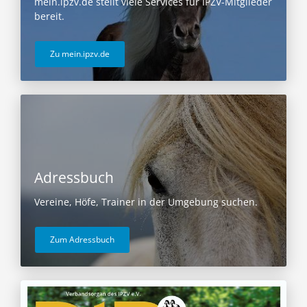
mein.ipzv.de stellt viele Services für IPZV-Mitglieder
bereit.
Zu mein.ipzv.de
Adressbuch
Vereine, Höfe, Trainer in der Umgebung suchen.
Zum Adressbuch