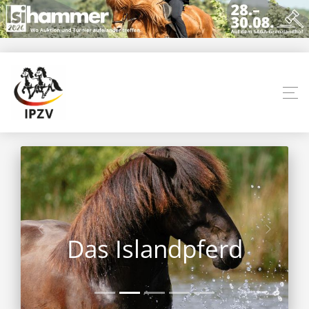
Das Islandpferd