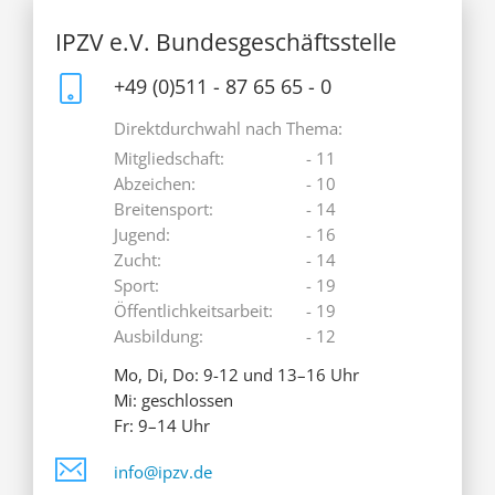
IPZV e.V. Bundesgeschäftsstelle
+49 (0)511 - 87 65 65 - 0
Direktdurchwahl nach Thema:
Mitgliedschaft:
- 11
Abzeichen:
- 10
Breitensport:
- 14
Jugend:
- 16
Zucht:
- 14
Sport:
- 19
Öffentlichkeitsarbeit:
- 19
Ausbildung:
- 12
Mo, Di, Do: 9-12 und 13–16 Uhr
Mi: geschlossen
Fr: 9–14 Uhr
info@ipzv.de