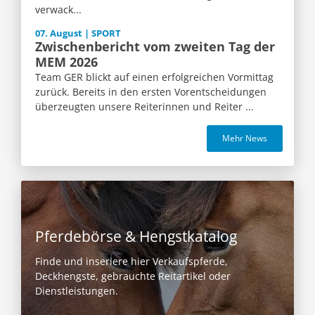
verwack...
07. August | SPORT
Zwischenbericht vom zweiten Tag der
MEM 2026
Team GER blickt auf einen erfolgreichen Vormittag
zurück. Bereits in den ersten Vorentscheidungen
überzeugten unsere Reiterinnen und Reiter ...
Mehr News
Pferdebörse & Hengstkatalog
Finde und inseriere hier Verkaufspferde,
Deckhengste, gebrauchte Reitartikel oder
Dienstleistungen.