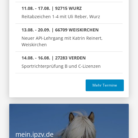
11.08. - 17.08. | 92715 WURZ
Reitabzeichen 1-4 mit Uli Reber, Wurz
13.08. - 20.09. | 66709 WEISKIRCHEN
Neuer API-Lehrgang mit Katrin Reinert,
Weiskirchen
14.08. - 16.08. | 27283 VERDEN
Sportrichterprüfung B und C-Lizenzen
Mehr Termine
mein.ipzv.de