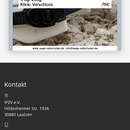
Kontakt
IPZV e.V.
Hildesheimer Str. 193A
30880 Laatzen