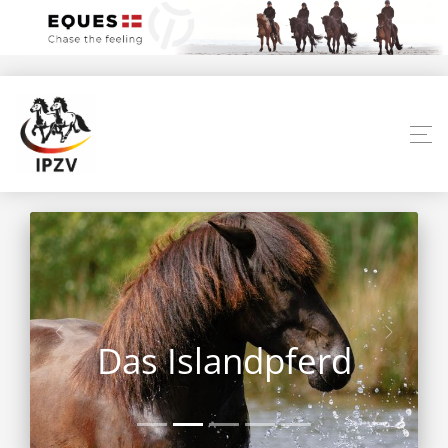
Das Islandpferd