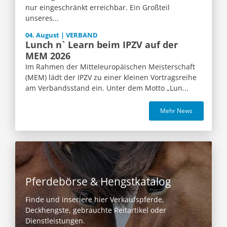
nur eingeschränkt erreichbar. Ein Großteil
unseres...
04. August | VERBAND
Lunch n` Learn beim IPZV auf der
MEM 2026
Im Rahmen der Mitteleuropäischen Meisterschaft
(MEM) lädt der IPZV zu einer kleinen Vortragsreihe
am Verbandsstand ein. Unter dem Motto „Lun...
Mehr News
Pferdebörse & Hengstkatalog
Finde und inseriere hier Verkaufspferde,
Deckhengste, gebrauchte Reitartikel oder
Dienstleistungen.