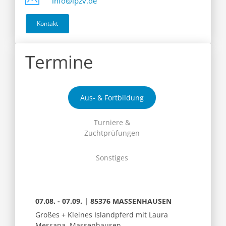
info@ipzv.de
Kontakt
Termine
Aus- & Fortbildung
Turniere &
Zuchtprüfungen
Sonstiges
07.08. - 07.09. | 85376 MASSENHAUSEN
Großes + Kleines Islandpferd mit Laura
Messana, Massenhausen