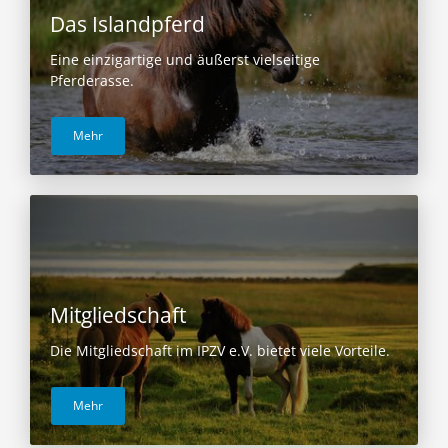
Das Islandpferd
Eine einzigartige und äußerst vielseitige
Pferderasse.
Mehr
Mitgliedschaft
Die Mitgliedschaft im IPZV e.V. bietet viele Vorteile.
Mehr