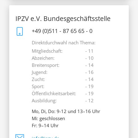
IPZV e.V. Bundesgeschäftsstelle
+49 (0)511 - 87 65 65 - 0
Direktdurchwahl nach Thema:
Mitgliedschaft:
- 11
Abzeichen:
- 10
Breitensport:
- 14
Jugend:
- 16
Zucht:
- 14
Sport:
- 19
Öffentlichkeitsarbeit:
- 19
Ausbildung:
- 12
Mo, Di, Do: 9-12 und 13–16 Uhr
Mi: geschlossen
Fr: 9–14 Uhr