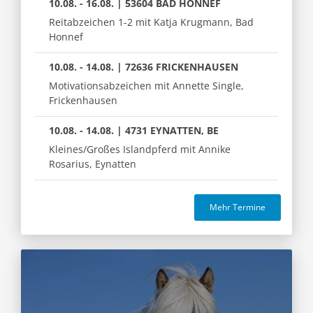
10.08. - 16.08. | 53604 BAD HONNEF
Reitabzeichen 1-2 mit Katja Krugmann, Bad
Honnef
10.08. - 14.08. | 72636 FRICKENHAUSEN
Motivationsabzeichen mit Annette Single,
Frickenhausen
10.08. - 14.08. | 4731 EYNATTEN, BE
Kleines/Großes Islandpferd mit Annike
Rosarius, Eynatten
Mehr Termine