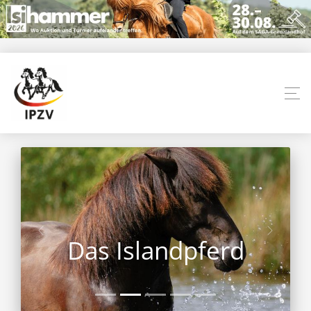
Das Islandpferd