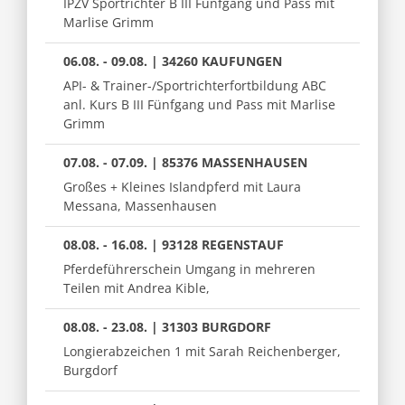
IPZV Sportrichter B III Fünfgang und Pass mit
Marlise Grimm
06.08. - 09.08. | 34260 KAUFUNGEN
API- & Trainer-/Sportrichterfortbildung ABC
anl. Kurs B III Fünfgang und Pass mit Marlise
Grimm
07.08. - 07.09. | 85376 MASSENHAUSEN
Großes + Kleines Islandpferd mit Laura
Messana, Massenhausen
08.08. - 16.08. | 93128 REGENSTAUF
Pferdeführerschein Umgang in mehreren
Teilen mit Andrea Kible,
08.08. - 23.08. | 31303 BURGDORF
Longierabzeichen 1 mit Sarah Reichenberger,
Burgdorf