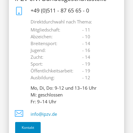
+49 (0)511 - 87 65 65 - 0
Direktdurchwahl nach Thema:
Mitgliedschaft:
- 11
Abzeichen:
- 10
Breitensport:
- 14
Jugend:
- 16
Zucht:
- 14
Sport:
- 19
Öffentlichkeitsarbeit:
- 19
Ausbildung:
- 12
Mo, Di, Do: 9-12 und 13–16 Uhr
Mi: geschlossen
Fr: 9–14 Uhr
info@ipzv.de
Kontakt