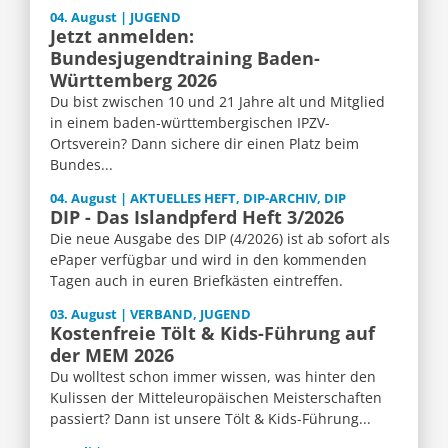
04. August | JUGEND
Jetzt anmelden:
Bundesjugendtraining Baden-
Württemberg 2026
Du bist zwischen 10 und 21 Jahre alt und Mitglied
in einem baden-württembergischen IPZV-
Ortsverein? Dann sichere dir einen Platz beim
Bundes...
04. August | AKTUELLES HEFT, DIP-ARCHIV, DIP
DIP - Das Islandpferd Heft 3/2026
Die neue Ausgabe des DIP (4/2026) ist ab sofort als
ePaper verfügbar und wird in den kommenden
Tagen auch in euren Briefkästen eintreffen.
03. August | VERBAND, JUGEND
Kostenfreie Tölt & Kids-Führung auf
der MEM 2026
Du wolltest schon immer wissen, was hinter den
Kulissen der Mitteleuropäischen Meisterschaften
passiert? Dann ist unsere Tölt & Kids-Führung...