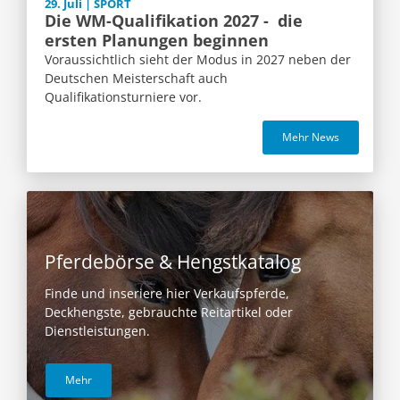
29. Juli | SPORT
Die WM-Qualifikation 2027 - die
ersten Planungen beginnen
Voraussichtlich sieht der Modus in 2027 neben der
Deutschen Meisterschaft auch
Qualifikationsturniere vor.
Mehr News
Pferdebörse & Hengstkatalog
Finde und inseriere hier Verkaufspferde,
Deckhengste, gebrauchte Reitartikel oder
Dienstleistungen.
Mehr