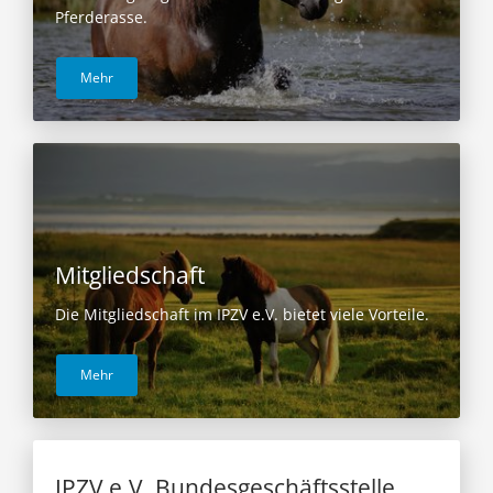
Pferderasse.
Mehr
Mitgliedschaft
Die Mitgliedschaft im IPZV e.V. bietet viele Vorteile.
Mehr
IPZV e.V. Bundesgeschäftsstelle