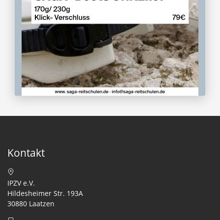
Kontakt
IPZV e.V.
Hildesheimer Str. 193A
30880 Laatzen