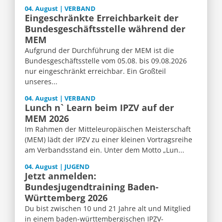
04. August | VERBAND
Eingeschränkte Erreichbarkeit der
Bundesgeschäftsstelle während der
MEM
Aufgrund der Durchführung der MEM ist die
Bundesgeschäftsstelle vom 05.08. bis 09.08.2026
nur eingeschränkt erreichbar. Ein Großteil
unseres...
04. August | VERBAND
Lunch n` Learn beim IPZV auf der
MEM 2026
Im Rahmen der Mitteleuropäischen Meisterschaft
(MEM) lädt der IPZV zu einer kleinen Vortragsreihe
am Verbandsstand ein. Unter dem Motto „Lun...
04. August | JUGEND
Jetzt anmelden:
Bundesjugendtraining Baden-
Württemberg 2026
Du bist zwischen 10 und 21 Jahre alt und Mitglied
in einem baden-württembergischen IPZV-