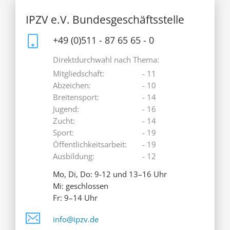
IPZV e.V. Bundesgeschäftsstelle
+49 (0)511 - 87 65 65 - 0
Direktdurchwahl nach Thema:
Mitgliedschaft:
- 11
Abzeichen:
- 10
Breitensport:
- 14
Jugend:
- 16
Zucht:
- 14
Sport:
- 19
Öffentlichkeitsarbeit:
- 19
Ausbildung:
- 12
Mo, Di, Do: 9-12 und 13–16 Uhr
Mi: geschlossen
Fr: 9–14 Uhr
info@ipzv.de