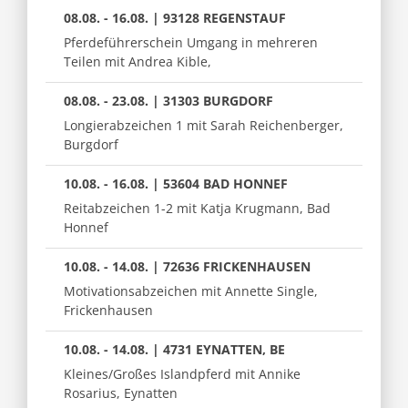
08.08. - 16.08. | 93128 REGENSTAUF
Pferdeführerschein Umgang in mehreren
Teilen mit Andrea Kible,
08.08. - 23.08. | 31303 BURGDORF
Longierabzeichen 1 mit Sarah Reichenberger,
Burgdorf
10.08. - 16.08. | 53604 BAD HONNEF
Reitabzeichen 1-2 mit Katja Krugmann, Bad
Honnef
10.08. - 14.08. | 72636 FRICKENHAUSEN
Motivationsabzeichen mit Annette Single,
Frickenhausen
10.08. - 14.08. | 4731 EYNATTEN, BE
Kleines/Großes Islandpferd mit Annike
Rosarius, Eynatten