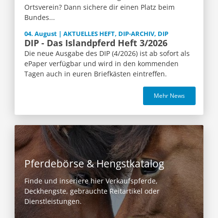
Ortsverein? Dann sichere dir einen Platz beim
Bundes...
04. August | AKTUELLES HEFT, DIP-ARCHIV, DIP
DIP - Das Islandpferd Heft 3/2026
Die neue Ausgabe des DIP (4/2026) ist ab sofort als
ePaper verfügbar und wird in den kommenden
Tagen auch in euren Briefkästen eintreffen.
Mehr News
Pferdebörse & Hengstkatalog
Finde und inseriere hier Verkaufspferde,
Deckhengste, gebrauchte Reitartikel oder
Dienstleistungen.