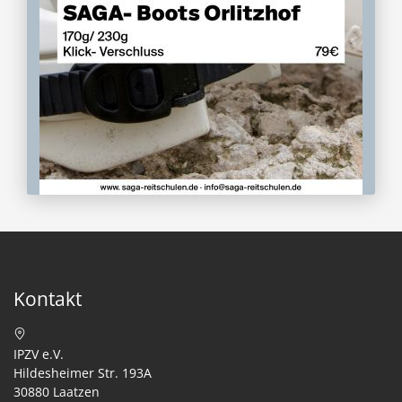
Kontakt
IPZV e.V.
Hildesheimer Str. 193A
30880 Laatzen