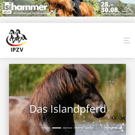
Das Islandpferd