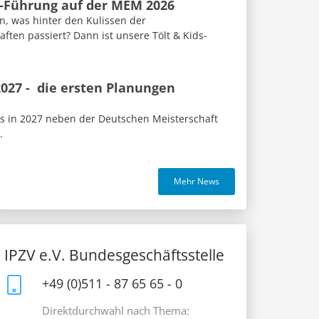
s-Führung auf der MEM 2026
n, was hinter den Kulissen der
ften passiert? Dann ist unsere Tölt & Kids-
027 - die ersten Planungen
us in 2027 neben der Deutschen Meisterschaft
.
Mehr News
IPZV e.V. Bundesgeschäftsstelle
+49 (0)511 - 87 65 65 - 0
Direktdurchwahl nach Thema: