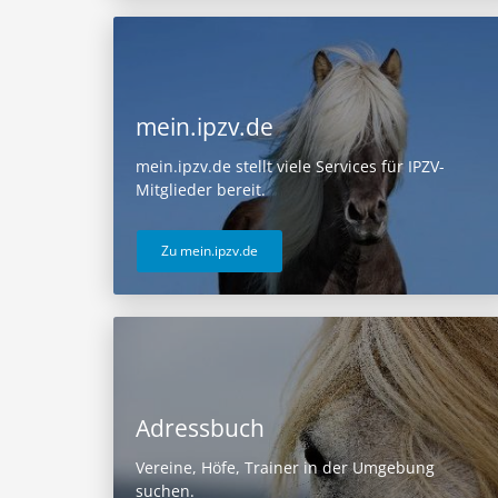
mein.ipzv.de
mein.ipzv.de stellt viele Services für IPZV-
Mitglieder bereit.
Zu mein.ipzv.de
Adressbuch
Vereine, Höfe, Trainer in der Umgebung
suchen.