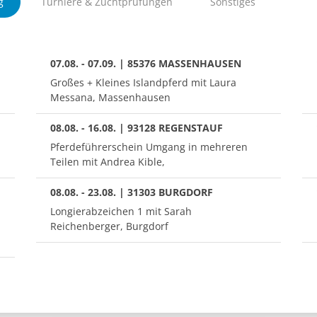
g
Turniere & Zuchtprüfungen
Sonstiges
07.08. - 07.09. | 85376 MASSENHAUSEN
Großes + Kleines Islandpferd mit Laura
Messana, Massenhausen
08.08. - 16.08. | 93128 REGENSTAUF
Pferdeführerschein Umgang in mehreren
Teilen mit Andrea Kible,
08.08. - 23.08. | 31303 BURGDORF
Longierabzeichen 1 mit Sarah
Reichenberger, Burgdorf