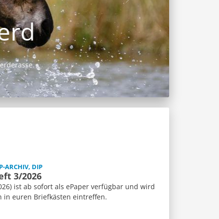
P-ARCHIV, DIP
eft 3/2026
26) ist ab sofort als ePaper verfügbar und wird
n euren Briefkästen eintreffen.