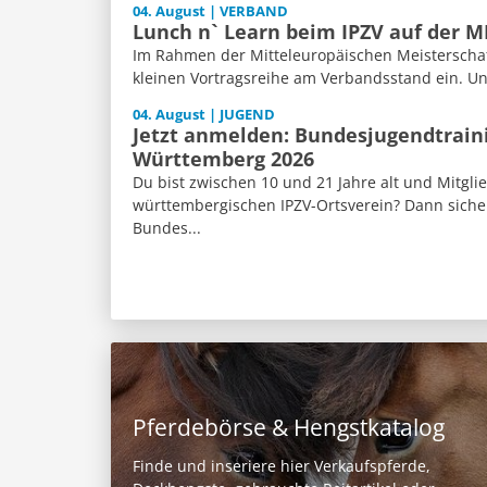
04. August | VERBAND
Lunch n` Learn beim IPZV auf der 
Im Rahmen der Mitteleuropäischen Meisterschaft
kleinen Vortragsreihe am Verbandsstand ein. Un
04. August | JUGEND
Jetzt anmelden: Bundesjugendtrain
Württemberg 2026
Du bist zwischen 10 und 21 Jahre alt und Mitgli
württembergischen IPZV-Ortsverein? Dann sicher
Bundes...
Pferdebörse & Hengstkatalog
Finde und inseriere hier Verkaufspferde,