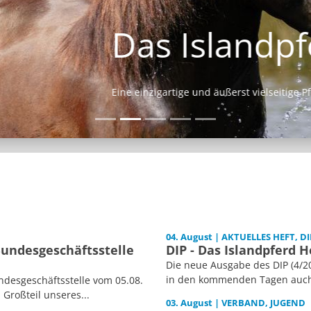
Das Islandpferd
Eine einzigartige und äußerst vielseitige Pferderasse.
04. August | AKTUELLES HEFT, DI
Bundesgeschäftsstelle
DIP - Das Islandpferd H
Die neue Ausgabe des DIP (4/20
in den kommenden Tagen auch i
desgeschäftsstelle vom 05.08.
 Großteil unseres...
03. August | VERBAND, JUGEND