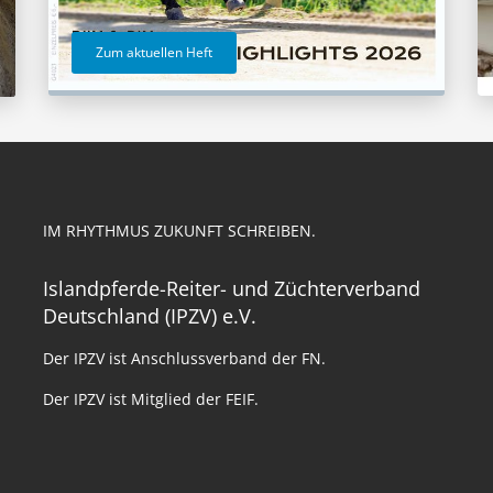
Zum aktuellen Heft
IM RHYTHMUS ZUKUNFT SCHREIBEN.
Islandpferde-Reiter- und Züchterverband
Deutschland (IPZV) e.V.
Der IPZV ist Anschlussverband der FN.
Der IPZV ist Mitglied der FEIF.