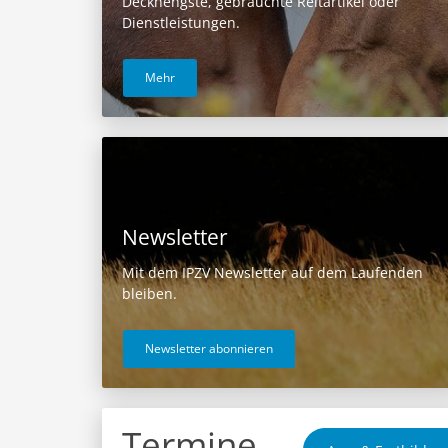
Deckhengste, gebrauchte Reitartikel oder
Dienstleistungen.
Mehr
Newsletter
Mit dem IPZV Newsletter auf dem Laufenden
bleiben.
Newsletter abonnieren
Termine