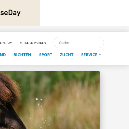
EIN.IPZV
MITGLIED WERDEN
END
RICHTEN
SPORT
ZUCHT
SERVICE