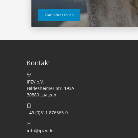
Zum Adressbuch
Kontakt
IPZV e.V.
Hildesheimer Str. 193A
30880 Laatzen
+49 (0)511 876565-0
info@ipzv.de