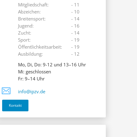
Mitgliedschaft:
- 11
Abzeichen:
- 10
Breitensport:
- 14
Jugend:
- 16
Zucht:
- 14
Sport:
- 19
Öffentlichkeitsarbeit:
- 19
Ausbildung:
- 12
Mo, Di, Do: 9-12 und 13–16 Uhr
Mi: geschlossen
Fr: 9–14 Uhr
info@ipzv.de
Kontakt