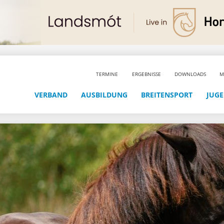
TERMINE
ERGEBNISSE
DOWNLOADS
M
VERBAND
AUSBILDUNG
BREITENSPORT
JUG