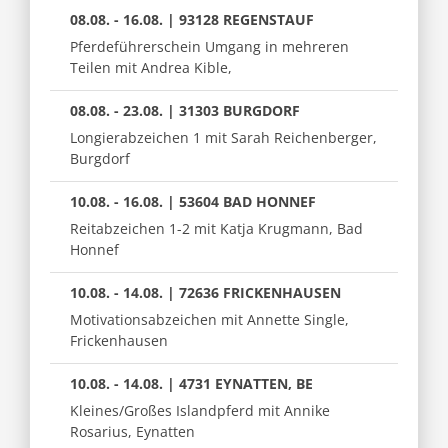
08.08. - 16.08. | 93128 REGENSTAUF
Pferdeführerschein Umgang in mehreren
Teilen mit Andrea Kible,
08.08. - 23.08. | 31303 BURGDORF
Longierabzeichen 1 mit Sarah Reichenberger,
Burgdorf
10.08. - 16.08. | 53604 BAD HONNEF
Reitabzeichen 1-2 mit Katja Krugmann, Bad
Honnef
10.08. - 14.08. | 72636 FRICKENHAUSEN
Motivationsabzeichen mit Annette Single,
Frickenhausen
10.08. - 14.08. | 4731 EYNATTEN, BE
Kleines/Großes Islandpferd mit Annike
Rosarius, Eynatten