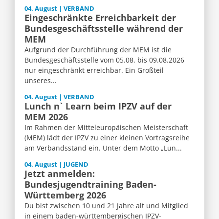
04. August | VERBAND
Eingeschränkte Erreichbarkeit der
Bundesgeschäftsstelle während der
MEM
Aufgrund der Durchführung der MEM ist die
Bundesgeschäftsstelle vom 05.08. bis 09.08.2026
nur eingeschränkt erreichbar. Ein Großteil
unseres...
04. August | VERBAND
Lunch n` Learn beim IPZV auf der
MEM 2026
Im Rahmen der Mitteleuropäischen Meisterschaft
(MEM) lädt der IPZV zu einer kleinen Vortragsreihe
am Verbandsstand ein. Unter dem Motto „Lun...
04. August | JUGEND
Jetzt anmelden:
Bundesjugendtraining Baden-
Württemberg 2026
Du bist zwischen 10 und 21 Jahre alt und Mitglied
in einem baden-württembergischen IPZV-