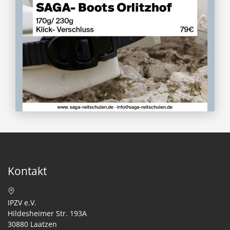
Kontakt
IPZV e.V.
Hildesheimer Str. 193A
30880 Laatzen