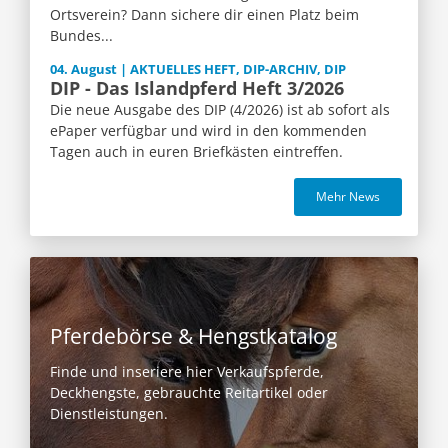
Ortsverein? Dann sichere dir einen Platz beim
Bundes...
04. August | AKTUELLES HEFT, DIP-ARCHIV, DIP
DIP - Das Islandpferd Heft 3/2026
Die neue Ausgabe des DIP (4/2026) ist ab sofort als
ePaper verfügbar und wird in den kommenden
Tagen auch in euren Briefkästen eintreffen.
Mehr News
Pferdebörse & Hengstkatalog
Finde und inseriere hier Verkaufspferde,
Deckhengste, gebrauchte Reitartikel oder
Dienstleistungen.