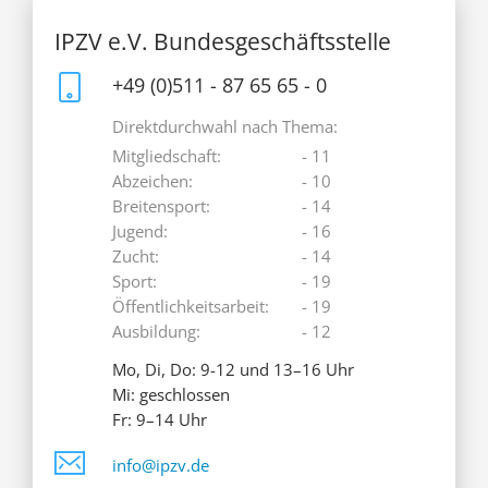
IPZV e.V. Bundesgeschäftsstelle
+49 (0)511 - 87 65 65 - 0
Direktdurchwahl nach Thema:
Mitgliedschaft:
- 11
Abzeichen:
- 10
Breitensport:
- 14
Jugend:
- 16
Zucht:
- 14
Sport:
- 19
Öffentlichkeitsarbeit:
- 19
Ausbildung:
- 12
Mo, Di, Do: 9-12 und 13–16 Uhr
Mi: geschlossen
Fr: 9–14 Uhr
info@ipzv.de