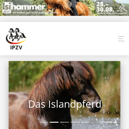
Das Islandpferd