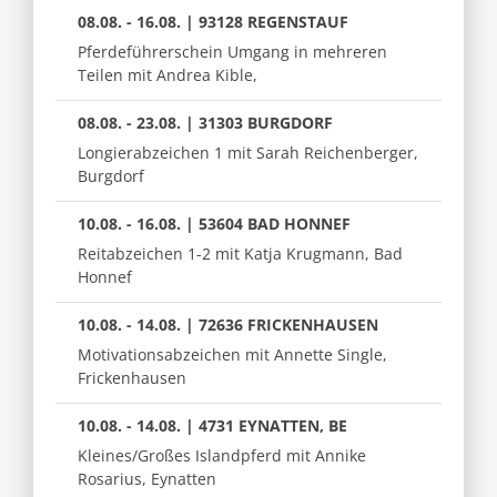
08.08. - 16.08. | 93128 REGENSTAUF
Pferdeführerschein Umgang in mehreren
Teilen mit Andrea Kible,
08.08. - 23.08. | 31303 BURGDORF
Longierabzeichen 1 mit Sarah Reichenberger,
Burgdorf
10.08. - 16.08. | 53604 BAD HONNEF
Reitabzeichen 1-2 mit Katja Krugmann, Bad
Honnef
10.08. - 14.08. | 72636 FRICKENHAUSEN
Motivationsabzeichen mit Annette Single,
Frickenhausen
10.08. - 14.08. | 4731 EYNATTEN, BE
Kleines/Großes Islandpferd mit Annike
Rosarius, Eynatten