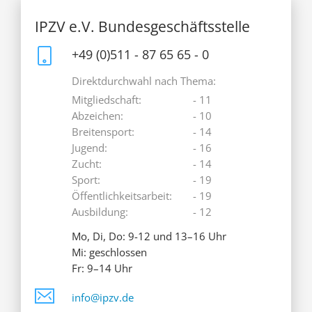
IPZV e.V. Bundesgeschäftsstelle
+49 (0)511 - 87 65 65 - 0
Direktdurchwahl nach Thema:
Mitgliedschaft:
- 11
Abzeichen:
- 10
Breitensport:
- 14
Jugend:
- 16
Zucht:
- 14
Sport:
- 19
Öffentlichkeitsarbeit:
- 19
Ausbildung:
- 12
Mo, Di, Do: 9-12 und 13–16 Uhr
Mi: geschlossen
Fr: 9–14 Uhr
info@ipzv.de