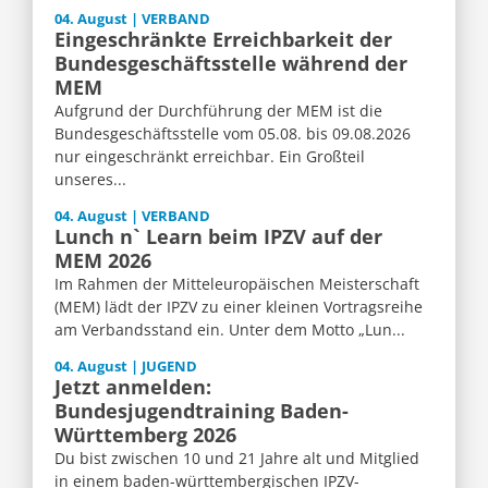
04. August | VERBAND
Eingeschränkte Erreichbarkeit der
Bundesgeschäftsstelle während der
MEM
Aufgrund der Durchführung der MEM ist die
Bundesgeschäftsstelle vom 05.08. bis 09.08.2026
nur eingeschränkt erreichbar. Ein Großteil
unseres...
04. August | VERBAND
Lunch n` Learn beim IPZV auf der
MEM 2026
Im Rahmen der Mitteleuropäischen Meisterschaft
(MEM) lädt der IPZV zu einer kleinen Vortragsreihe
am Verbandsstand ein. Unter dem Motto „Lun...
04. August | JUGEND
Jetzt anmelden:
Bundesjugendtraining Baden-
Württemberg 2026
Du bist zwischen 10 und 21 Jahre alt und Mitglied
in einem baden-württembergischen IPZV-