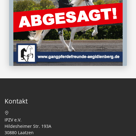
Kontakt
IPZV e.V.
Hildesheimer Str. 193A
30880 Laatzen