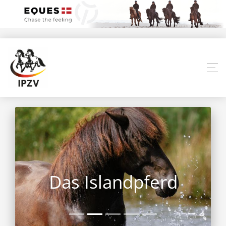
Das Islandpferd