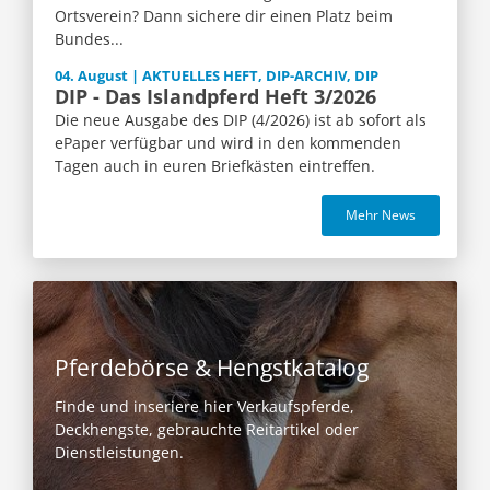
Ortsverein? Dann sichere dir einen Platz beim
Bundes...
04. August | AKTUELLES HEFT, DIP-ARCHIV, DIP
DIP - Das Islandpferd Heft 3/2026
Die neue Ausgabe des DIP (4/2026) ist ab sofort als
ePaper verfügbar und wird in den kommenden
Tagen auch in euren Briefkästen eintreffen.
Mehr News
Pferdebörse & Hengstkatalog
Finde und inseriere hier Verkaufspferde,
Deckhengste, gebrauchte Reitartikel oder
Dienstleistungen.