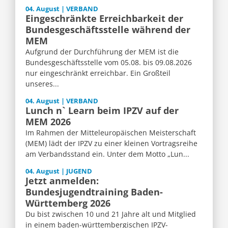
04. August | VERBAND
Eingeschränkte Erreichbarkeit der
Bundesgeschäftsstelle während der
MEM
Aufgrund der Durchführung der MEM ist die
Bundesgeschäftsstelle vom 05.08. bis 09.08.2026
nur eingeschränkt erreichbar. Ein Großteil
unseres...
04. August | VERBAND
Lunch n` Learn beim IPZV auf der
MEM 2026
Im Rahmen der Mitteleuropäischen Meisterschaft
(MEM) lädt der IPZV zu einer kleinen Vortragsreihe
am Verbandsstand ein. Unter dem Motto „Lun...
04. August | JUGEND
Jetzt anmelden:
Bundesjugendtraining Baden-
Württemberg 2026
Du bist zwischen 10 und 21 Jahre alt und Mitglied
in einem baden-württembergischen IPZV-