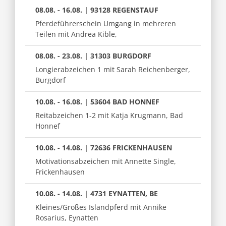
08.08. - 16.08. | 93128 REGENSTAUF
Pferdeführerschein Umgang in mehreren
Teilen mit Andrea Kible,
08.08. - 23.08. | 31303 BURGDORF
Longierabzeichen 1 mit Sarah Reichenberger,
Burgdorf
10.08. - 16.08. | 53604 BAD HONNEF
Reitabzeichen 1-2 mit Katja Krugmann, Bad
Honnef
10.08. - 14.08. | 72636 FRICKENHAUSEN
Motivationsabzeichen mit Annette Single,
Frickenhausen
10.08. - 14.08. | 4731 EYNATTEN, BE
Kleines/Großes Islandpferd mit Annike
Rosarius, Eynatten