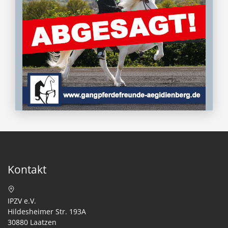
Kontakt
IPZV e.V.
Hildesheimer Str. 193A
30880 Laatzen