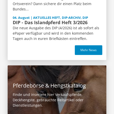
Ortsverein? Dann sichere dir einen Platz beim
Bundes...
04. August | AKTUELLES HEFT, DIP-ARCHIV, DIP
DIP - Das Islandpferd Heft 3/2026
Die neue Ausgabe des DIP (4/2026) ist ab sofort als
ePaper verfügbar und wird in den kommenden
Tagen auch in euren Briefkästen eintreffen.
Mehr News
Pferdebörse & Hengstkatalog
Finde und inseriere hier Verkaufspferde,
Deckhengste, gebrauchte Reitartikel oder
Dienstleistungen.