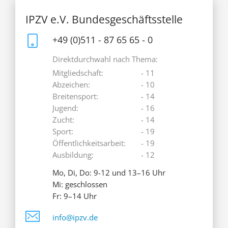
IPZV e.V. Bundesgeschäftsstelle
+49 (0)511 - 87 65 65 - 0
Direktdurchwahl nach Thema:
Mitgliedschaft:
- 11
Abzeichen:
- 10
Breitensport:
- 14
Jugend:
- 16
Zucht:
- 14
Sport:
- 19
Öffentlichkeitsarbeit:
- 19
Ausbildung:
- 12
Mo, Di, Do: 9-12 und 13–16 Uhr
Mi: geschlossen
Fr: 9–14 Uhr
info@ipzv.de