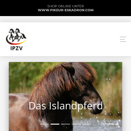
Das Islandpferd