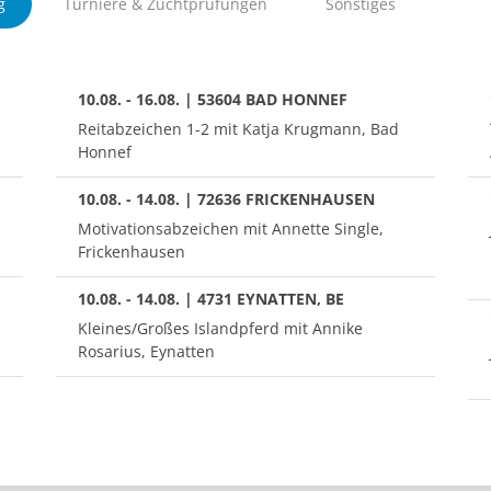
g
Turniere & Zuchtprüfungen
Sonstiges
10.08. - 16.08. | 53604 BAD HONNEF
Reitabzeichen 1-2 mit Katja Krugmann, Bad
Honnef
10.08. - 14.08. | 72636 FRICKENHAUSEN
Motivationsabzeichen mit Annette Single,
Frickenhausen
10.08. - 14.08. | 4731 EYNATTEN, BE
Kleines/Großes Islandpferd mit Annike
Rosarius, Eynatten