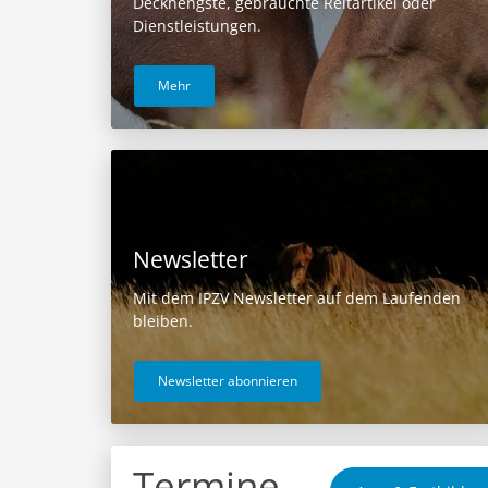
Deckhengste, gebrauchte Reitartikel oder
Dienstleistungen.
Mehr
Newsletter
Mit dem IPZV Newsletter auf dem Laufenden
bleiben.
Newsletter abonnieren
Termine