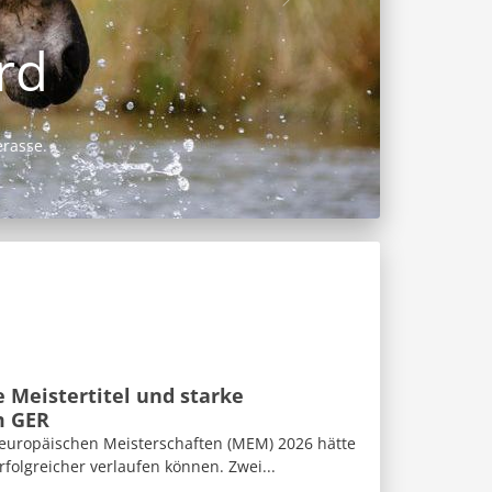
 Meistertitel und starke
m GER
eleuropäischen Meisterschaften (MEM) 2026 hätte
folgreicher verlaufen können. Zwei...