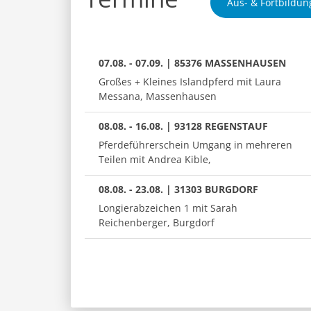
Aus- & Fortbildun
07.08. - 07.09. | 85376 MASSENHAUSEN
Großes + Kleines Islandpferd mit Laura
Messana, Massenhausen
08.08. - 16.08. | 93128 REGENSTAUF
Pferdeführerschein Umgang in mehreren
Teilen mit Andrea Kible,
08.08. - 23.08. | 31303 BURGDORF
Longierabzeichen 1 mit Sarah
Reichenberger, Burgdorf