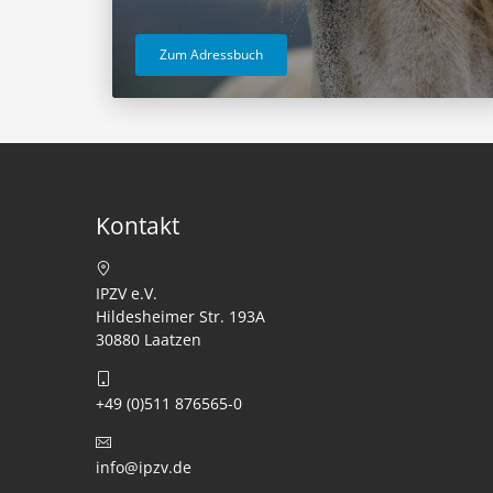
Zum Adressbuch
Kontakt
IPZV e.V.
Hildesheimer Str. 193A
30880 Laatzen
+49 (0)511 876565-0
info@ipzv.de