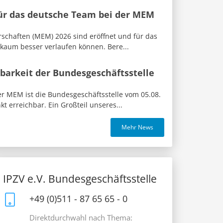
für das deutsche Team bei der MEM
rschaften (MEM) 2026 sind eröffnet und für das
 kaum besser verlaufen können. Bere...
barkeit der Bundesgeschäftsstelle
 MEM ist die Bundesgeschäftsstelle vom 05.08.
t erreichbar. Ein Großteil unseres...
Mehr News
IPZV e.V. Bundesgeschäftsstelle
+49 (0)511 - 87 65 65 - 0
Direktdurchwahl nach Thema: