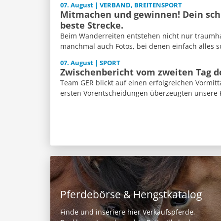
07. August | VERBAND, BREITENSPORT
Mitmachen und gewinnen! Dein schl
beste Strecke.
Beim Wanderreiten entstehen nicht nur traumh
manchmal auch Fotos, bei denen einfach alles sch
07. August | SPORT
Zwischenbericht vom zweiten Tag 
Team GER blickt auf einen erfolgreichen Vormitt
ersten Vorentscheidungen überzeugten unsere Re
Pferdebörse & Hengstkatalog
Finde und inseriere hier Verkaufspferde,