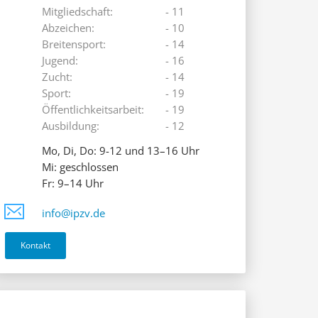
Mitgliedschaft:
- 11
Abzeichen:
- 10
Breitensport:
- 14
Jugend:
- 16
Zucht:
- 14
Sport:
- 19
Öffentlichkeitsarbeit:
- 19
Ausbildung:
- 12
Mo, Di, Do: 9-12 und 13–16 Uhr
Mi: geschlossen
Fr: 9–14 Uhr
info@ipzv.de
Kontakt