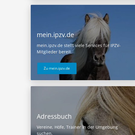
mein.ipzv.de
mein.ipzv.de stellt viele Services für IPZV-
Mitglieder bereit.
Zu mein.ipzv.de
Adressbuch
Vereine, Höfe, Trainer in der Umgebung
suchen.