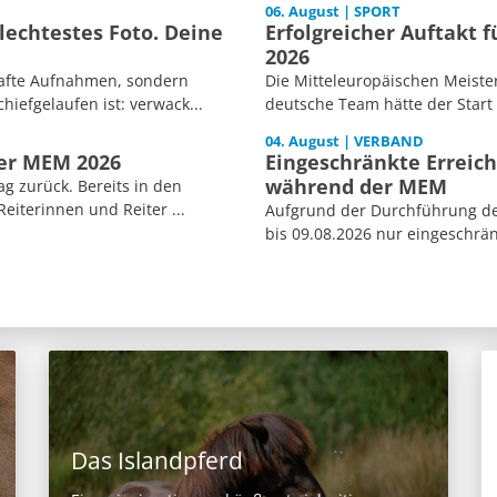
06. August | SPORT
echtestes Foto. Deine
Erfolgreicher Auftakt 
2026
afte Aufnahmen, sondern
Die Mitteleuropäischen Meiste
iefgelaufen ist: verwack...
deutsche Team hätte der Start
04. August | VERBAND
der MEM 2026
Eingeschränkte Erreich
während der MEM
ag zurück. Bereits in den
iterinnen und Reiter ...
Aufgrund der Durchführung der
bis 09.08.2026 nur eingeschränk
Das Islandpferd