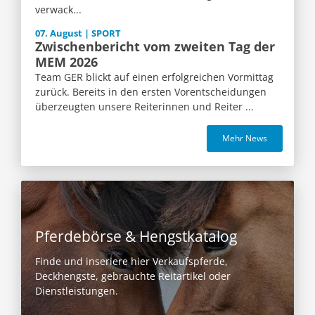
verwack...
07. August | SPORT
Zwischenbericht vom zweiten Tag der
MEM 2026
Team GER blickt auf einen erfolgreichen Vormittag
zurück. Bereits in den ersten Vorentscheidungen
überzeugten unsere Reiterinnen und Reiter ...
Mehr News
Pferdebörse & Hengstkatalog
Finde und inseriere hier Verkaufspferde,
Deckhengste, gebrauchte Reitartikel oder
Dienstleistungen.