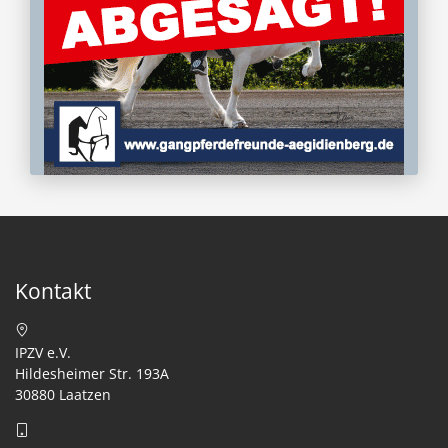
Kontakt
IPZV e.V.
Hildesheimer Str. 193A
30880 Laatzen