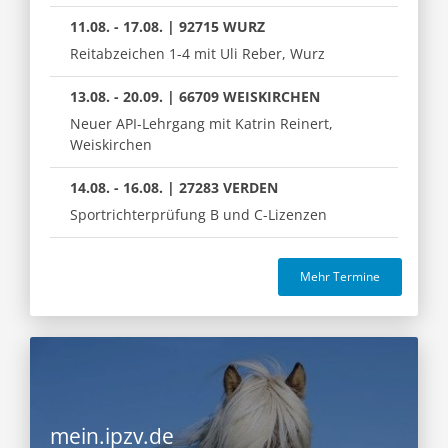
11.08. - 17.08. | 92715 WURZ
Reitabzeichen 1-4 mit Uli Reber, Wurz
13.08. - 20.09. | 66709 WEISKIRCHEN
Neuer API-Lehrgang mit Katrin Reinert,
Weiskirchen
14.08. - 16.08. | 27283 VERDEN
Sportrichterprüfung B und C-Lizenzen
Mehr Termine
mein.ipzv.de