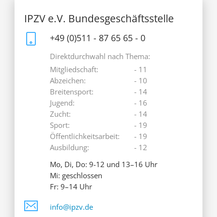
IPZV e.V. Bundesgeschäftsstelle
+49 (0)511 - 87 65 65 - 0
Direktdurchwahl nach Thema:
Mitgliedschaft:
- 11
Abzeichen:
- 10
Breitensport:
- 14
Jugend:
- 16
Zucht:
- 14
Sport:
- 19
Öffentlichkeitsarbeit:
- 19
Ausbildung:
- 12
Mo, Di, Do: 9-12 und 13–16 Uhr
Mi: geschlossen
Fr: 9–14 Uhr
info@ipzv.de