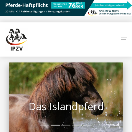
Das Islandpferd