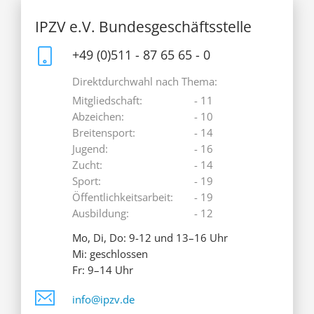
IPZV e.V. Bundesgeschäftsstelle
+49 (0)511 - 87 65 65 - 0
Direktdurchwahl nach Thema:
Mitgliedschaft:
- 11
Abzeichen:
- 10
Breitensport:
- 14
Jugend:
- 16
Zucht:
- 14
Sport:
- 19
Öffentlichkeitsarbeit:
- 19
Ausbildung:
- 12
Mo, Di, Do: 9-12 und 13–16 Uhr
Mi: geschlossen
Fr: 9–14 Uhr
info@ipzv.de