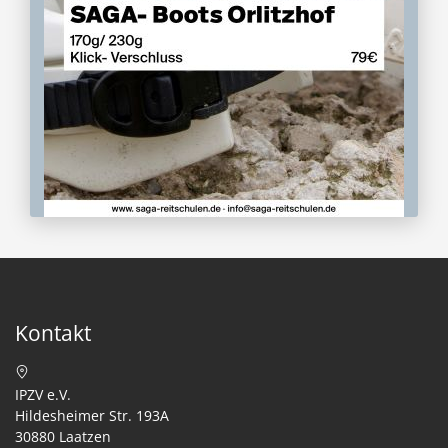
Kontakt
IPZV e.V.
Hildesheimer Str. 193A
30880 Laatzen