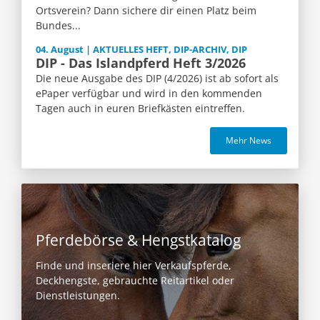
Ortsverein? Dann sichere dir einen Platz beim
Bundes...
04. August | AKTUELLES HEFT, DIP-ARCHIV, DIP
DIP - Das Islandpferd Heft 3/2026
Die neue Ausgabe des DIP (4/2026) ist ab sofort als
ePaper verfügbar und wird in den kommenden
Tagen auch in euren Briefkästen eintreffen.
Mehr News
Pferdebörse & Hengstkatalog
Finde und inseriere hier Verkaufspferde,
Deckhengste, gebrauchte Reitartikel oder
Dienstleistungen.