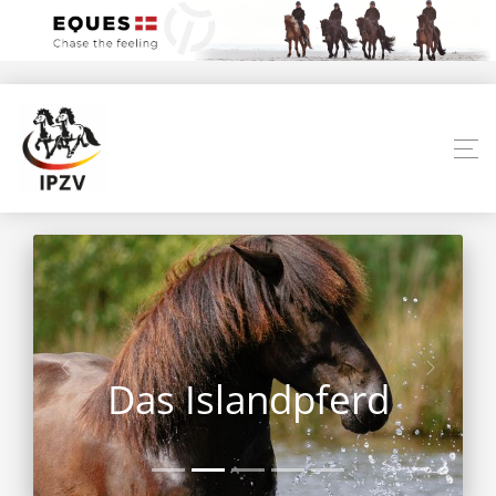
Das Islandpferd