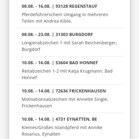
08.08. - 16.08. | 93128 REGENSTAUF
Pferdeführerschein Umgang in mehreren
Teilen mit Andrea Kible,
08.08. - 23.08. | 31303 BURGDORF
Longierabzeichen 1 mit Sarah Reichenberger,
Burgdorf
10.08. - 16.08. | 53604 BAD HONNEF
Reitabzeichen 1-2 mit Katja Krugmann, Bad
Honnef
10.08. - 14.08. | 72636 FRICKENHAUSEN
Motivationsabzeichen mit Annette Single,
Frickenhausen
10.08. - 14.08. | 4731 EYNATTEN, BE
Kleines/Großes Islandpferd mit Annike
Rosarius, Eynatten