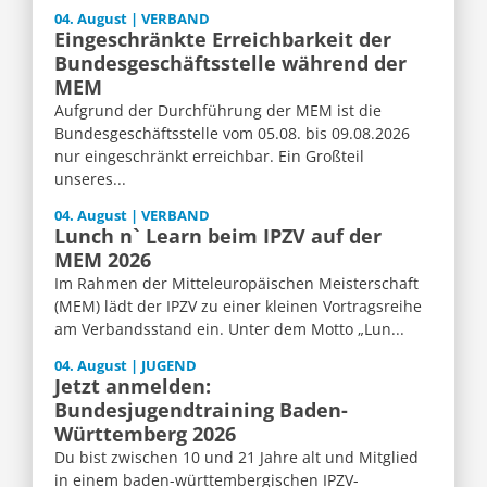
04. August | VERBAND
Eingeschränkte Erreichbarkeit der
Bundesgeschäftsstelle während der
MEM
Aufgrund der Durchführung der MEM ist die
Bundesgeschäftsstelle vom 05.08. bis 09.08.2026
nur eingeschränkt erreichbar. Ein Großteil
unseres...
04. August | VERBAND
Lunch n` Learn beim IPZV auf der
MEM 2026
Im Rahmen der Mitteleuropäischen Meisterschaft
(MEM) lädt der IPZV zu einer kleinen Vortragsreihe
am Verbandsstand ein. Unter dem Motto „Lun...
04. August | JUGEND
Jetzt anmelden:
Bundesjugendtraining Baden-
Württemberg 2026
Du bist zwischen 10 und 21 Jahre alt und Mitglied
in einem baden-württembergischen IPZV-