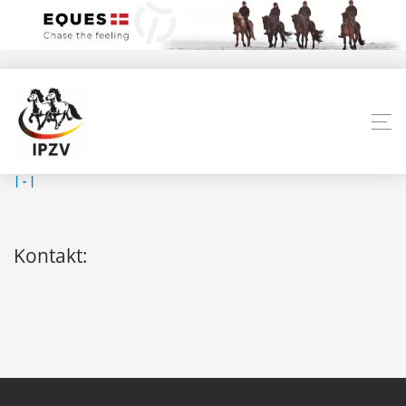
| ‐ |
Kontakt: