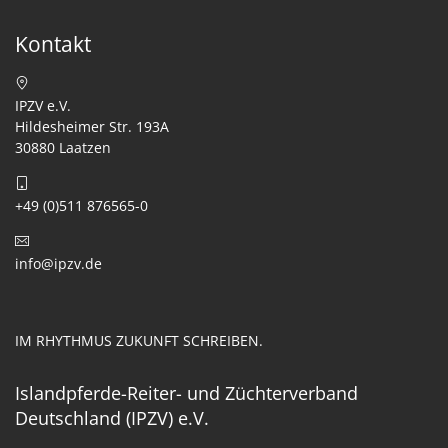
Kontakt
IPZV e.V.
Hildesheimer Str. 193A
30880 Laatzen
+49 (0)511 876565-0
info@ipzv.de
IM RHYTHMUS ZUKUNFT SCHREIBEN.
Islandpferde-Reiter- und Züchterverband
Deutschland (IPZV) e.V.