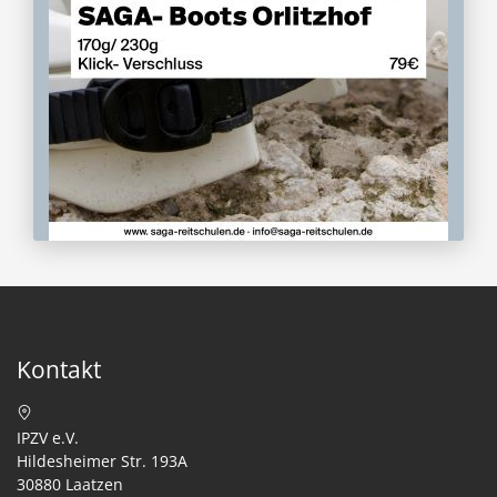
Kontakt
IPZV e.V.
Hildesheimer Str. 193A
30880 Laatzen