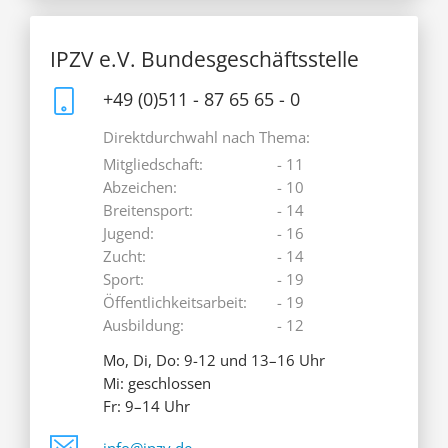
IPZV e.V. Bundesgeschäftsstelle
+49 (0)511 - 87 65 65 - 0
Direktdurchwahl nach Thema:
Mitgliedschaft:
- 11
Abzeichen:
- 10
Breitensport:
- 14
Jugend:
- 16
Zucht:
- 14
Sport:
- 19
Öffentlichkeitsarbeit:
- 19
Ausbildung:
- 12
Mo, Di, Do: 9-12 und 13–16 Uhr
Mi: geschlossen
Fr: 9–14 Uhr