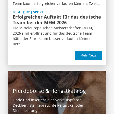
Team kaum erfolgreicher verlaufen können. Zwei...
06. August | SPORT
Erfolgreicher Auftakt für das deutsche
Team bei der MEM 2026
Die Mitteleuropäischen Meisterschaften (MEM)
2026 sind eröffnet und für das deutsche Team
hätte der Start kaum besser verlaufen können.
Bere...
Mehr News
Pferdebörse & Hengstkatalog
Finde und inseriere hier Verkaufspferde,
Deckhengste, gebrauchte Reitartikel oder
Dienstleistungen.