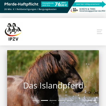
Das Islandpferd