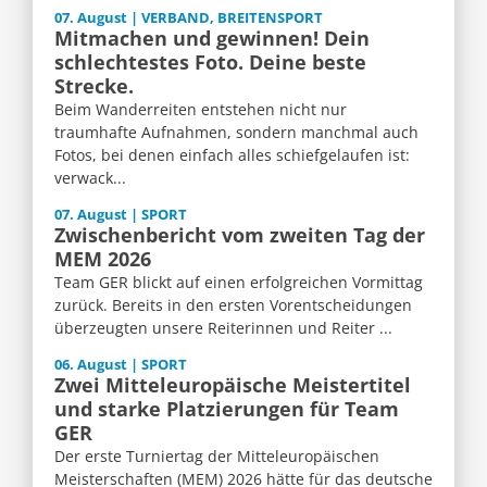
07. August | VERBAND, BREITENSPORT
Mitmachen und gewinnen! Dein
schlechtestes Foto. Deine beste
Strecke.
Beim Wanderreiten entstehen nicht nur
traumhafte Aufnahmen, sondern manchmal auch
Fotos, bei denen einfach alles schiefgelaufen ist:
verwack...
07. August | SPORT
Zwischenbericht vom zweiten Tag der
MEM 2026
Team GER blickt auf einen erfolgreichen Vormittag
zurück. Bereits in den ersten Vorentscheidungen
überzeugten unsere Reiterinnen und Reiter ...
06. August | SPORT
Zwei Mitteleuropäische Meistertitel
und starke Platzierungen für Team
GER
Der erste Turniertag der Mitteleuropäischen
Meisterschaften (MEM) 2026 hätte für das deutsche