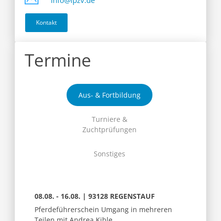
info@ipzv.de
Kontakt
Termine
Aus- & Fortbildung
Turniere &
Zuchtprüfungen
Sonstiges
08.08. - 16.08. | 93128 REGENSTAUF
Pferdeführerschein Umgang in mehreren
Teilen mit Andrea Kible,