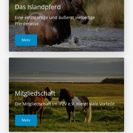
Das Islandpferd
Eine einzigartige und äußerst vielseitige
Pferderasse.
Mehr
Mitgliedschaft
Die Mitgliedschaft im IPZV e.V. bietet viele Vorteile.
Mehr