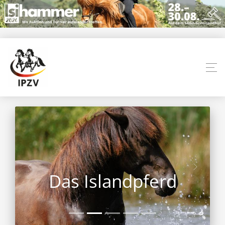
Das Islandpferd