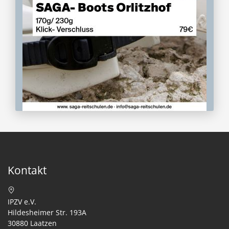
Kontakt
IPZV e.V.
Hildesheimer Str. 193A
30880 Laatzen