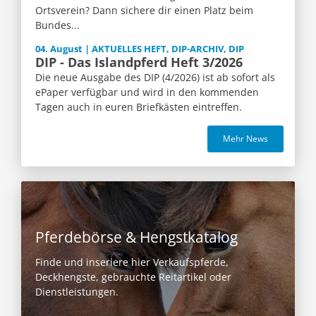
Ortsverein? Dann sichere dir einen Platz beim
Bundes...
04. August | AKTUELLES HEFT, DIP-ARCHIV, DIP
DIP - Das Islandpferd Heft 3/2026
Die neue Ausgabe des DIP (4/2026) ist ab sofort als
ePaper verfügbar und wird in den kommenden
Tagen auch in euren Briefkästen eintreffen.
Mehr News
Pferdebörse & Hengstkatalog
Finde und inseriere hier Verkaufspferde,
Deckhengste, gebrauchte Reitartikel oder
Dienstleistungen.