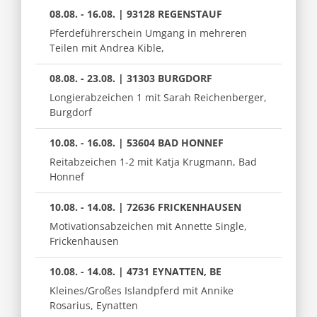
08.08. - 16.08. | 93128 REGENSTAUF
Pferdeführerschein Umgang in mehreren
Teilen mit Andrea Kible,
08.08. - 23.08. | 31303 BURGDORF
Longierabzeichen 1 mit Sarah Reichenberger,
Burgdorf
10.08. - 16.08. | 53604 BAD HONNEF
Reitabzeichen 1-2 mit Katja Krugmann, Bad
Honnef
10.08. - 14.08. | 72636 FRICKENHAUSEN
Motivationsabzeichen mit Annette Single,
Frickenhausen
10.08. - 14.08. | 4731 EYNATTEN, BE
Kleines/Großes Islandpferd mit Annike
Rosarius, Eynatten