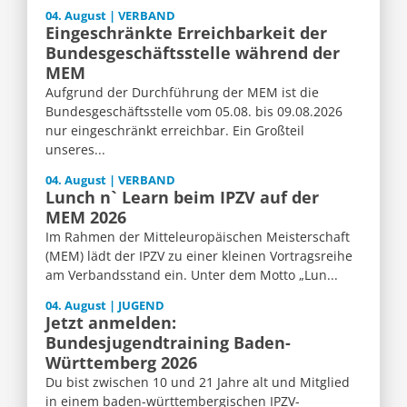
04. August | VERBAND
Eingeschränkte Erreichbarkeit der
Bundesgeschäftsstelle während der
MEM
Aufgrund der Durchführung der MEM ist die
Bundesgeschäftsstelle vom 05.08. bis 09.08.2026
nur eingeschränkt erreichbar. Ein Großteil
unseres...
04. August | VERBAND
Lunch n` Learn beim IPZV auf der
MEM 2026
Im Rahmen der Mitteleuropäischen Meisterschaft
(MEM) lädt der IPZV zu einer kleinen Vortragsreihe
am Verbandsstand ein. Unter dem Motto „Lun...
04. August | JUGEND
Jetzt anmelden:
Bundesjugendtraining Baden-
Württemberg 2026
Du bist zwischen 10 und 21 Jahre alt und Mitglied
in einem baden-württembergischen IPZV-