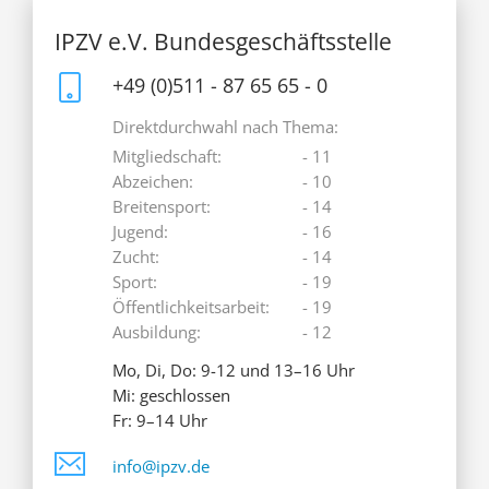
IPZV e.V. Bundesgeschäftsstelle
+49 (0)511 - 87 65 65 - 0
Direktdurchwahl nach Thema:
Mitgliedschaft:
- 11
Abzeichen:
- 10
Breitensport:
- 14
Jugend:
- 16
Zucht:
- 14
Sport:
- 19
Öffentlichkeitsarbeit:
- 19
Ausbildung:
- 12
Mo, Di, Do: 9-12 und 13–16 Uhr
Mi: geschlossen
Fr: 9–14 Uhr
info@ipzv.de