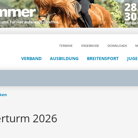
TERMINE
ERGEBNISSE
DOWNLOADS
M
VERBAND
AUSBILDUNG
BREITENSPORT
JUG
cken
rturm 2026