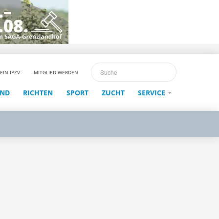
EIN.IPZV
MITGLIED WERDEN
END
RICHTEN
SPORT
ZUCHT
SERVICE