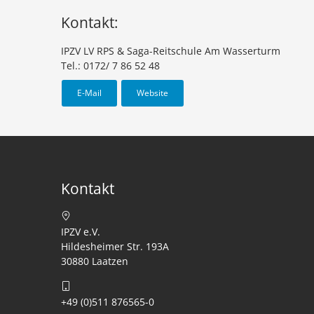
Kontakt:
IPZV LV RPS & Saga-Reitschule Am Wasserturm
Tel.: 0172/ 7 86 52 48
E-Mail
Website
Kontakt
IPZV e.V.
Hildesheimer Str. 193A
30880 Laatzen
+49 (0)511 876565-0