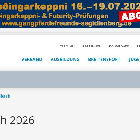
TERMINE
ERGEBNISSE
DOWNLOADS
M
VERBAND
AUSBILDUNG
BREITENSPORT
JUG
adbach
th 2026