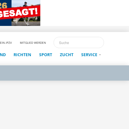
EIN.IPZV
MITGLIED WERDEN
END
RICHTEN
SPORT
ZUCHT
SERVICE