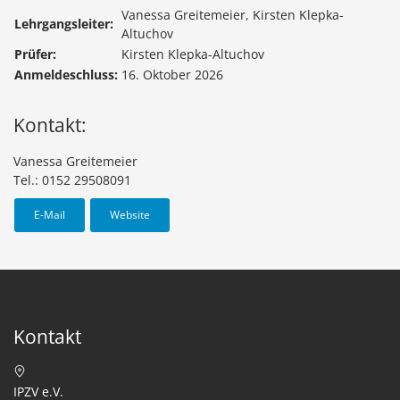
Vanessa Greitemeier, Kirsten Klepka-
Lehrgangsleiter:
Altuchov
Prüfer:
Kirsten Klepka-Altuchov
Anmeldeschluss:
16. Oktober 2026
Kontakt:
Vanessa Greitemeier
Tel.: 0152 29508091
E-Mail
Website
Kontakt
IPZV e.V.