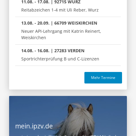
11.08. - 17.08. | 92715 WURZ
Reitabzeichen 1-4 mit Uli Reber, Wurz
13.08. - 20.09. | 66709 WEISKIRCHEN
Neuer API-Lehrgang mit Katrin Reinert,
Weiskirchen
14.08. - 16.08. | 27283 VERDEN
Sportrichterprüfung B und C-Lizenzen
Mehr Termine
mein.ipzv.de