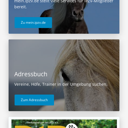
mein.ipzv.de stellt viele Services für IPZV-Mitglieder
bereit.
Zu mein.ipzv.de
Adressbuch
Vereine, Höfe, Trainer in der Umgebung suchen.
Zum Adressbuch