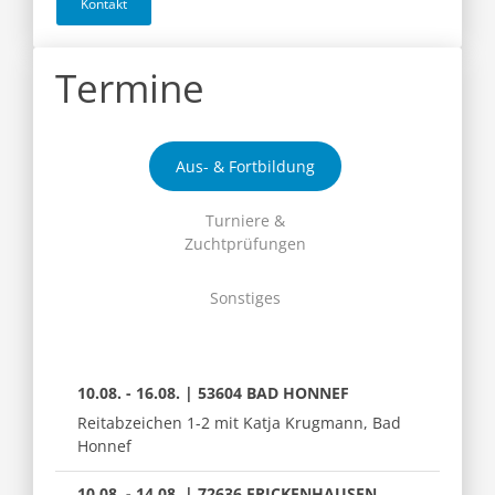
Kontakt
Termine
Aus- & Fortbildung
Turniere &
Zuchtprüfungen
Sonstiges
10.08. - 16.08. | 53604 BAD HONNEF
Reitabzeichen 1-2 mit Katja Krugmann, Bad
Honnef
10.08. - 14.08. | 72636 FRICKENHAUSEN