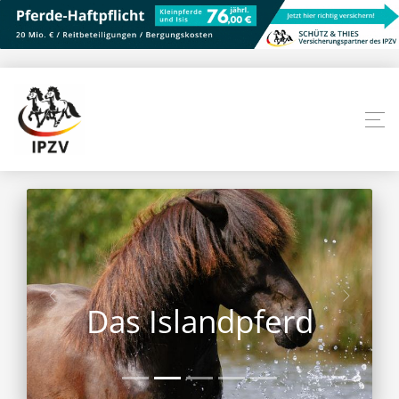
Das Islandpferd