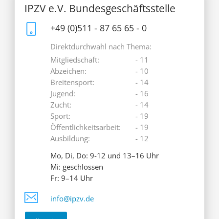
IPZV e.V. Bundesgeschäftsstelle
+49 (0)511 - 87 65 65 - 0
Direktdurchwahl nach Thema:
Mitgliedschaft:
- 11
Abzeichen:
- 10
Breitensport:
- 14
Jugend:
- 16
Zucht:
- 14
Sport:
- 19
Öffentlichkeitsarbeit:
- 19
Ausbildung:
- 12
Mo, Di, Do: 9-12 und 13–16 Uhr
Mi: geschlossen
Fr: 9–14 Uhr
info@ipzv.de