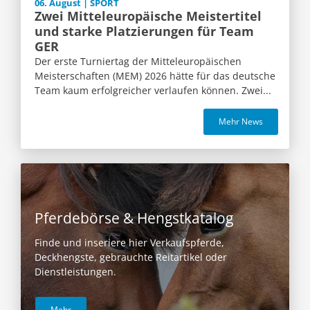
06. August | SPORT
Zwei Mitteleuropäische Meistertitel
und starke Platzierungen für Team
GER
Der erste Turniertag der Mitteleuropäischen
Meisterschaften (MEM) 2026 hätte für das deutsche
Team kaum erfolgreicher verlaufen können. Zwei...
Mehr News
Pferdebörse & Hengstkatalog
Finde und inseriere hier Verkaufspferde,
Deckhengste, gebrauchte Reitartikel oder
Dienstleistungen.
Mehr