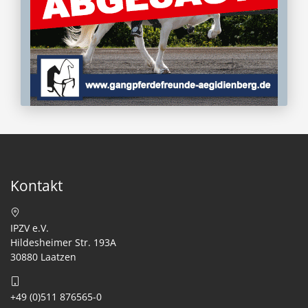
Kontakt
IPZV e.V.
Hildesheimer Str. 193A
30880 Laatzen
+49 (0)511 876565-0