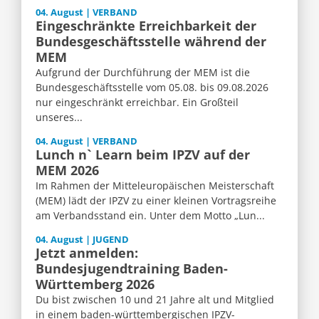
04. August | VERBAND
Eingeschränkte Erreichbarkeit der
Bundesgeschäftsstelle während der
MEM
Aufgrund der Durchführung der MEM ist die
Bundesgeschäftsstelle vom 05.08. bis 09.08.2026
nur eingeschränkt erreichbar. Ein Großteil
unseres...
04. August | VERBAND
Lunch n` Learn beim IPZV auf der
MEM 2026
Im Rahmen der Mitteleuropäischen Meisterschaft
(MEM) lädt der IPZV zu einer kleinen Vortragsreihe
am Verbandsstand ein. Unter dem Motto „Lun...
04. August | JUGEND
Jetzt anmelden:
Bundesjugendtraining Baden-
Württemberg 2026
Du bist zwischen 10 und 21 Jahre alt und Mitglied
in einem baden-württembergischen IPZV-