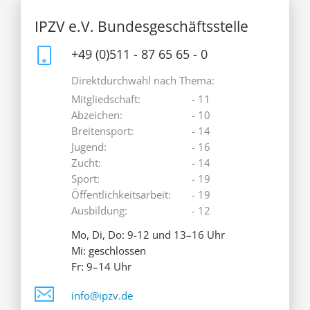
IPZV e.V. Bundesgeschäftsstelle
+49 (0)511 - 87 65 65 - 0
Direktdurchwahl nach Thema:
Mitgliedschaft:
- 11
Abzeichen:
- 10
Breitensport:
- 14
Jugend:
- 16
Zucht:
- 14
Sport:
- 19
Öffentlichkeitsarbeit:
- 19
Ausbildung:
- 12
Mo, Di, Do: 9-12 und 13–16 Uhr
Mi: geschlossen
Fr: 9–14 Uhr
info@ipzv.de