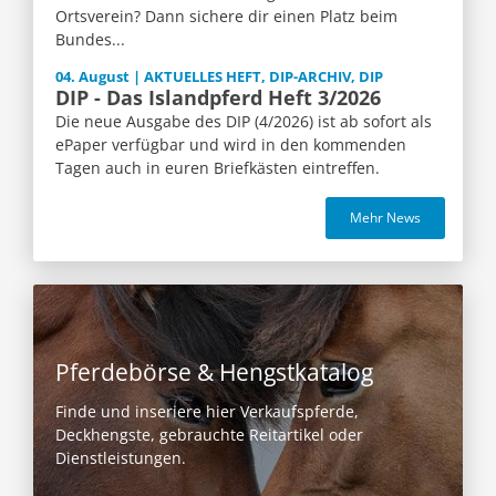
Ortsverein? Dann sichere dir einen Platz beim
Bundes...
04. August | AKTUELLES HEFT, DIP-ARCHIV, DIP
DIP - Das Islandpferd Heft 3/2026
Die neue Ausgabe des DIP (4/2026) ist ab sofort als
ePaper verfügbar und wird in den kommenden
Tagen auch in euren Briefkästen eintreffen.
Mehr News
Pferdebörse & Hengstkatalog
Finde und inseriere hier Verkaufspferde,
Deckhengste, gebrauchte Reitartikel oder
Dienstleistungen.