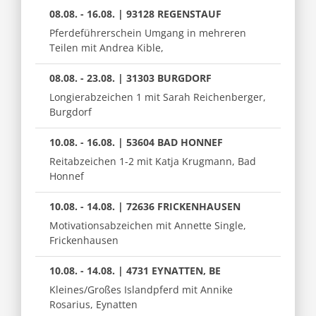
08.08. - 16.08. | 93128 REGENSTAUF
Pferdeführerschein Umgang in mehreren
Teilen mit Andrea Kible,
08.08. - 23.08. | 31303 BURGDORF
Longierabzeichen 1 mit Sarah Reichenberger,
Burgdorf
10.08. - 16.08. | 53604 BAD HONNEF
Reitabzeichen 1-2 mit Katja Krugmann, Bad
Honnef
10.08. - 14.08. | 72636 FRICKENHAUSEN
Motivationsabzeichen mit Annette Single,
Frickenhausen
10.08. - 14.08. | 4731 EYNATTEN, BE
Kleines/Großes Islandpferd mit Annike
Rosarius, Eynatten