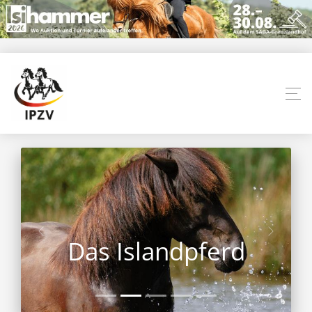
Das Islandpferd