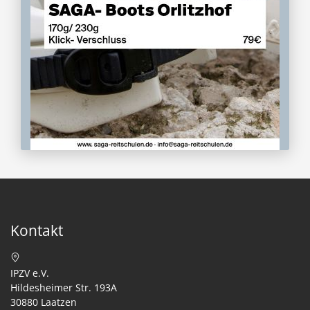
Kontakt
IPZV e.V.
Hildesheimer Str. 193A
30880 Laatzen