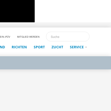
EIN.IPZV
MITGLIED WERDEN
END
RICHTEN
SPORT
ZUCHT
SERVICE