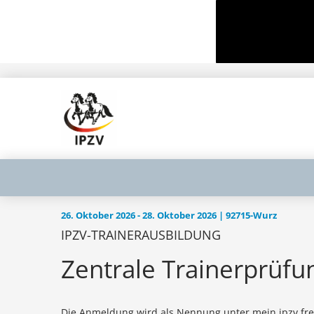
26. Oktober 2026 - 28. Oktober 2026 | 92715-Wurz
IPZV-TRAINERAUSBILDUNG
Zentrale Trainerprüfu
Die Anmeldung wird als Nennung unter mein.ipzv frei