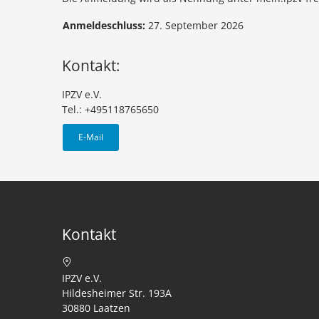
Anmeldeschluss:
27. September 2026
Kontakt:
IPZV e.V.
Tel.: +495118765650
E-Mail
Kontakt
IPZV e.V.
Hildesheimer Str. 193A
30880 Laatzen