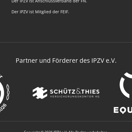
Der IPZV ist Anschlussverband der FN.
Der IPZV ist Mitglied der FEIF.
Partner und Förderer des IPZV e.V.