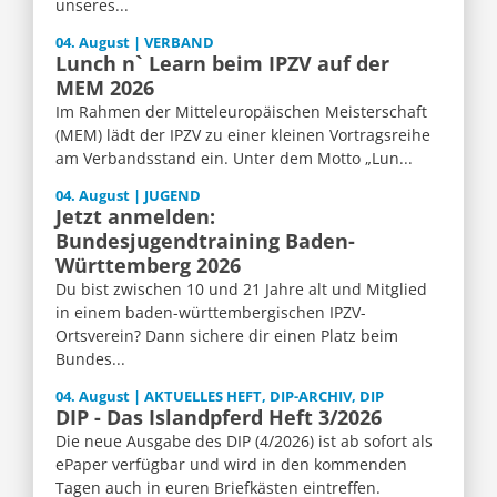
unseres...
04. August | VERBAND
Lunch n` Learn beim IPZV auf der
MEM 2026
Im Rahmen der Mitteleuropäischen Meisterschaft
(MEM) lädt der IPZV zu einer kleinen Vortragsreihe
am Verbandsstand ein. Unter dem Motto „Lun...
04. August | JUGEND
Jetzt anmelden:
Bundesjugendtraining Baden-
Württemberg 2026
Du bist zwischen 10 und 21 Jahre alt und Mitglied
in einem baden-württembergischen IPZV-
Ortsverein? Dann sichere dir einen Platz beim
Bundes...
04. August | AKTUELLES HEFT, DIP-ARCHIV, DIP
DIP - Das Islandpferd Heft 3/2026
Die neue Ausgabe des DIP (4/2026) ist ab sofort als
ePaper verfügbar und wird in den kommenden
Tagen auch in euren Briefkästen eintreffen.