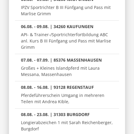
IPZV Sportrichter B III Fünfgang und Pass mit
Marlise Grimm
06.08. - 09.08. | 34260 KAUFUNGEN
API- & Trainer-/Sportrichterfortbildung ABC
anl. Kurs B III Fünfgang und Pass mit Marlise
Grimm
07.08. - 07.09. | 85376 MASSENHAUSEN
Großes + Kleines Islandpferd mit Laura
Messana, Massenhausen
08.08. - 16.08. | 93128 REGENSTAUF
Pferdeführerschein Umgang in mehreren
Teilen mit Andrea Kible,
08.08. - 23.08. | 31303 BURGDORF
Longierabzeichen 1 mit Sarah Reichenberger,
Burgdorf