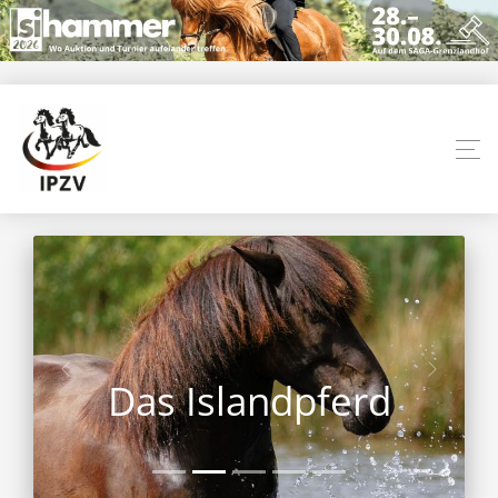
Das Islandpferd