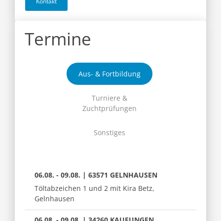
Kontakt
Termine
Aus- & Fortbildung
Turniere &
Zuchtprüfungen
Sonstiges
06.08. - 09.08. | 63571 GELNHAUSEN
Töltabzeichen 1 und 2 mit Kira Betz,
Gelnhausen
06.08. - 09.08. | 34260 KAUFUNGEN