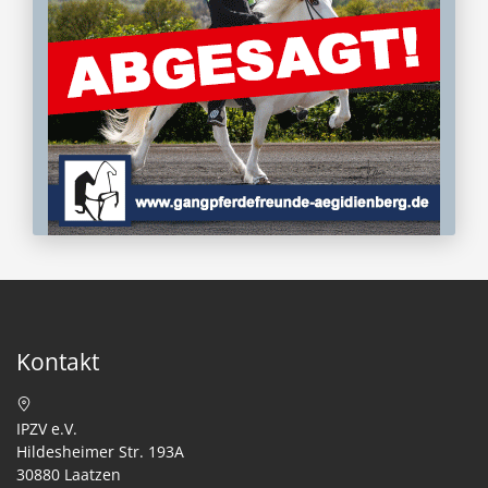
Kontakt
IPZV e.V.
Hildesheimer Str. 193A
30880 Laatzen