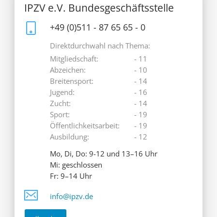
IPZV e.V. Bundesgeschäftsstelle
+49 (0)511 - 87 65 65 - 0
Direktdurchwahl nach Thema:
Mitgliedschaft:
- 11
Abzeichen:
- 10
Breitensport:
- 14
Jugend:
- 16
Zucht:
- 14
Sport:
- 19
Öffentlichkeitsarbeit:
- 19
Ausbildung:
- 12
Mo, Di, Do: 9-12 und 13–16 Uhr
Mi: geschlossen
Fr: 9–14 Uhr
info@ipzv.de