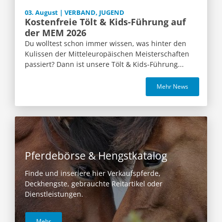
03. August | VERBAND, JUGEND
Kostenfreie Tölt & Kids-Führung auf
der MEM 2026
Du wolltest schon immer wissen, was hinter den
Kulissen der Mitteleuropäischen Meisterschaften
passiert? Dann ist unsere Tölt & Kids-Führung...
Mehr News
Pferdebörse & Hengstkatalog
Finde und inseriere hier Verkaufspferde,
Deckhengste, gebrauchte Reitartikel oder
Dienstleistungen.
Mehr