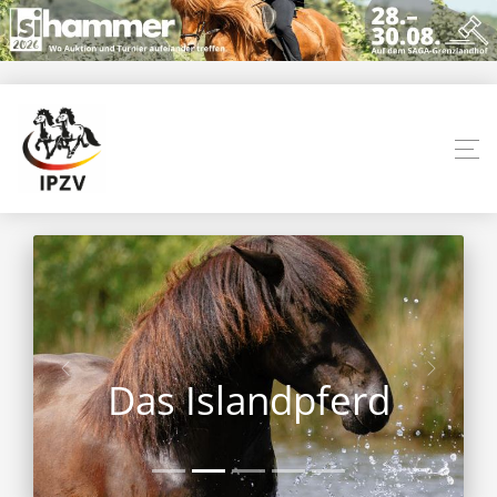
Das Islandpferd