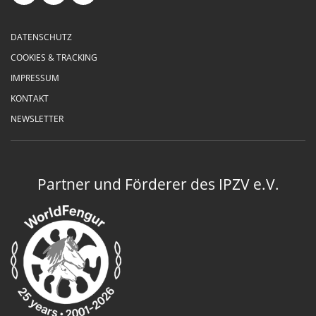
DATENSCHUTZ
COOKIES & TRACKING
IMPRESSUM
KONTAKT
NEWSLETTER
Partner und Förderer des IPZV e.V.