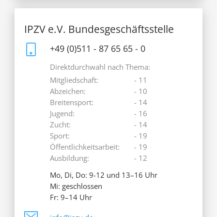
IPZV e.V. Bundesgeschäftsstelle
+49 (0)511 - 87 65 65 - 0
Direktdurchwahl nach Thema:
Mitgliedschaft:
- 11
Abzeichen:
- 10
Breitensport:
- 14
Jugend:
- 16
Zucht:
- 14
Sport:
- 19
Öffentlichkeitsarbeit:
- 19
Ausbildung:
- 12
Mo, Di, Do: 9-12 und 13–16 Uhr
Mi: geschlossen
Fr: 9–14 Uhr