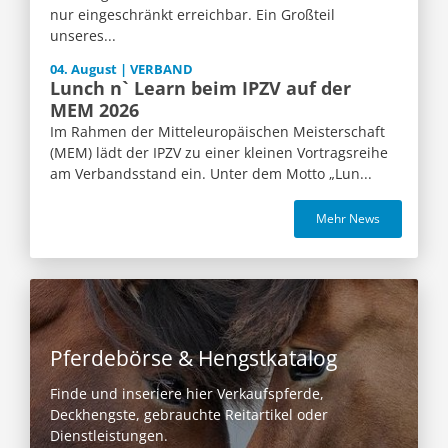
nur eingeschränkt erreichbar. Ein Großteil
unseres...
04. August | VERBAND
Lunch n` Learn beim IPZV auf der
MEM 2026
Im Rahmen der Mitteleuropäischen Meisterschaft
(MEM) lädt der IPZV zu einer kleinen Vortragsreihe
am Verbandsstand ein. Unter dem Motto „Lun...
Mehr News
Pferdebörse & Hengstkatalog
Finde und inseriere hier Verkaufspferde,
Deckhengste, gebrauchte Reitartikel oder
Dienstleistungen.