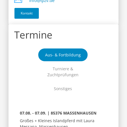
info@ipzv.de
Kontakt
Termine
Aus- & Fortbildung
Turniere &
Zuchtprüfungen
Sonstiges
07.08. - 07.09. | 85376 MASSENHAUSEN
Großes + Kleines Islandpferd mit Laura
Messana, Massenhausen