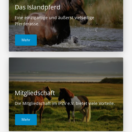
Das Islandpferd
Eine einzigartige und äußerst vielseitige
Pferderasse.
Mehr
Mitgliedschaft
Die Mitgliedschaft im IPZV e.V. bietet viele Vorteile.
Mehr