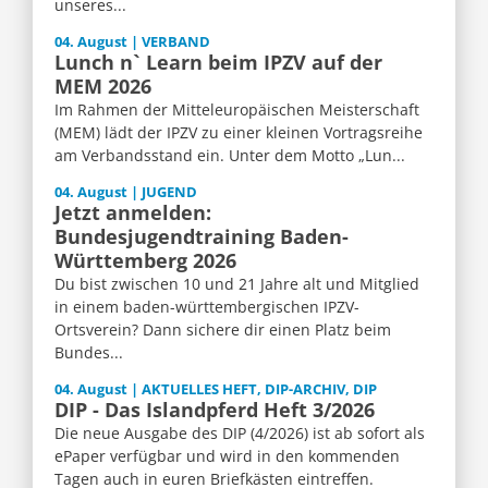
unseres...
04. August | VERBAND
Lunch n` Learn beim IPZV auf der
MEM 2026
Im Rahmen der Mitteleuropäischen Meisterschaft
(MEM) lädt der IPZV zu einer kleinen Vortragsreihe
am Verbandsstand ein. Unter dem Motto „Lun...
04. August | JUGEND
Jetzt anmelden:
Bundesjugendtraining Baden-
Württemberg 2026
Du bist zwischen 10 und 21 Jahre alt und Mitglied
in einem baden-württembergischen IPZV-
Ortsverein? Dann sichere dir einen Platz beim
Bundes...
04. August | AKTUELLES HEFT, DIP-ARCHIV, DIP
DIP - Das Islandpferd Heft 3/2026
Die neue Ausgabe des DIP (4/2026) ist ab sofort als
ePaper verfügbar und wird in den kommenden
Tagen auch in euren Briefkästen eintreffen.