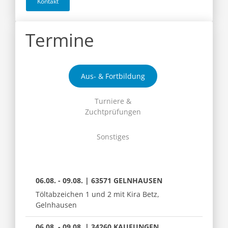
Kontakt
Termine
Aus- & Fortbildung
Turniere &
Zuchtprüfungen
Sonstiges
06.08. - 09.08. | 63571 GELNHAUSEN
Töltabzeichen 1 und 2 mit Kira Betz,
Gelnhausen
06.08. - 09.08. | 34260 KAUFUNGEN