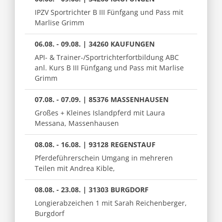
IPZV Sportrichter B III Fünfgang und Pass mit
Marlise Grimm
06.08. - 09.08. | 34260 KAUFUNGEN
API- & Trainer-/Sportrichterfortbildung ABC
anl. Kurs B III Fünfgang und Pass mit Marlise
Grimm
07.08. - 07.09. | 85376 MASSENHAUSEN
Großes + Kleines Islandpferd mit Laura
Messana, Massenhausen
08.08. - 16.08. | 93128 REGENSTAUF
Pferdeführerschein Umgang in mehreren
Teilen mit Andrea Kible,
08.08. - 23.08. | 31303 BURGDORF
Longierabzeichen 1 mit Sarah Reichenberger,
Burgdorf