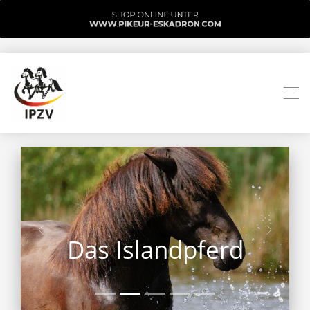
Das Islandpferd