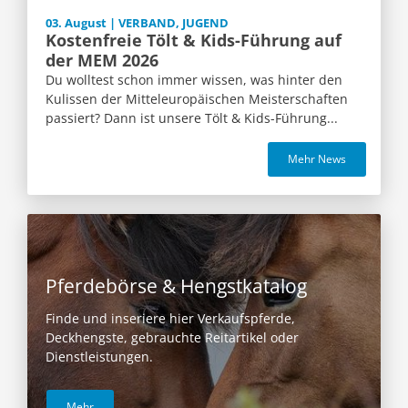
03. August | VERBAND, JUGEND
Kostenfreie Tölt & Kids-Führung auf
der MEM 2026
Du wolltest schon immer wissen, was hinter den
Kulissen der Mitteleuropäischen Meisterschaften
passiert? Dann ist unsere Tölt & Kids-Führung...
Mehr News
Pferdebörse & Hengstkatalog
Finde und inseriere hier Verkaufspferde,
Deckhengste, gebrauchte Reitartikel oder
Dienstleistungen.
Mehr