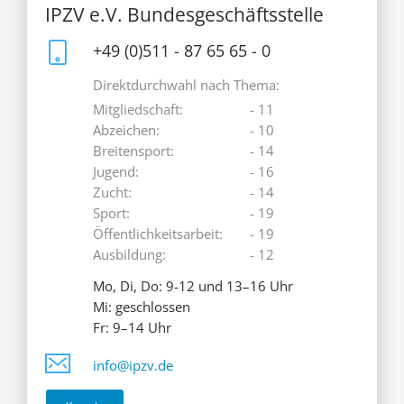
IPZV e.V. Bundesgeschäftsstelle
+49 (0)511 - 87 65 65 - 0
Direktdurchwahl nach Thema:
Mitgliedschaft:
- 11
Abzeichen:
- 10
Breitensport:
- 14
Jugend:
- 16
Zucht:
- 14
Sport:
- 19
Öffentlichkeitsarbeit:
- 19
Ausbildung:
- 12
Mo, Di, Do: 9-12 und 13–16 Uhr
Mi: geschlossen
Fr: 9–14 Uhr
info@ipzv.de