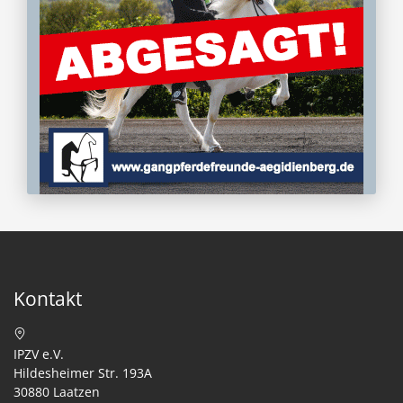
Kontakt
IPZV e.V.
Hildesheimer Str. 193A
30880 Laatzen