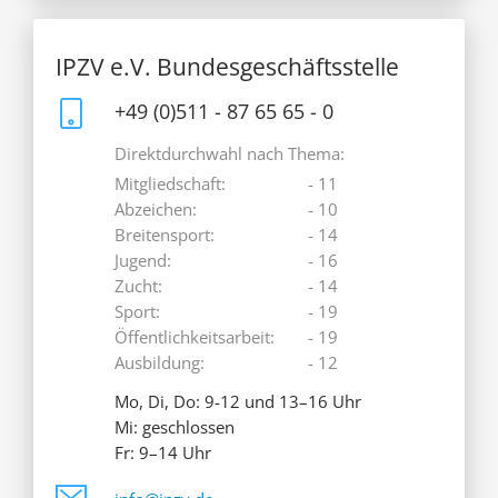
IPZV e.V. Bundesgeschäftsstelle
+49 (0)511 - 87 65 65 - 0
Direktdurchwahl nach Thema:
Mitgliedschaft:
- 11
Abzeichen:
- 10
Breitensport:
- 14
Jugend:
- 16
Zucht:
- 14
Sport:
- 19
Öffentlichkeitsarbeit:
- 19
Ausbildung:
- 12
Mo, Di, Do: 9-12 und 13–16 Uhr
Mi: geschlossen
Fr: 9–14 Uhr