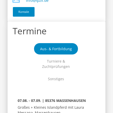
info@ipzv.de
Kontakt
Termine
Aus- & Fortbildung
Turniere &
Zuchtprüfungen
Sonstiges
07.08. - 07.09. | 85376 MASSENHAUSEN
Großes + Kleines Islandpferd mit Laura
Messana, Massenhausen