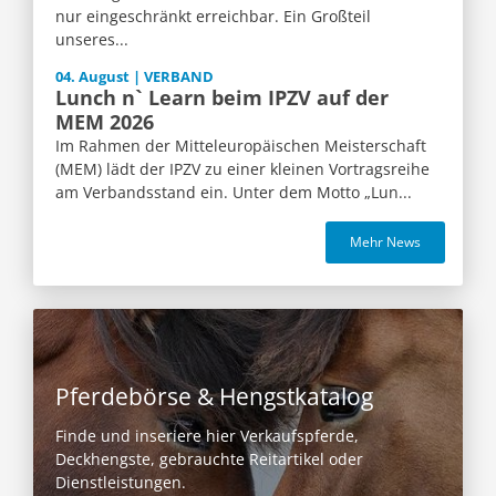
nur eingeschränkt erreichbar. Ein Großteil
unseres...
04. August | VERBAND
Lunch n` Learn beim IPZV auf der
MEM 2026
Im Rahmen der Mitteleuropäischen Meisterschaft
(MEM) lädt der IPZV zu einer kleinen Vortragsreihe
am Verbandsstand ein. Unter dem Motto „Lun...
Mehr News
Pferdebörse & Hengstkatalog
Finde und inseriere hier Verkaufspferde,
Deckhengste, gebrauchte Reitartikel oder
Dienstleistungen.