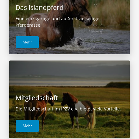
Das Islandpferd
Eine einzigartige und äußerst vielseitige
Pferderasse.
Mehr
Mitgliedschaft
Die Mitgliedschaft im IPZV e.V. bietet viele Vorteile.
Mehr