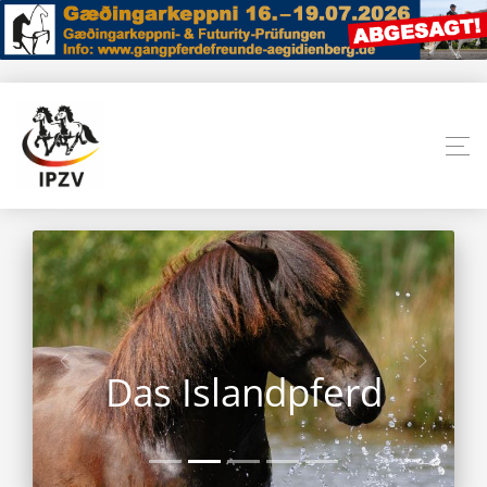
Das Islandpferd