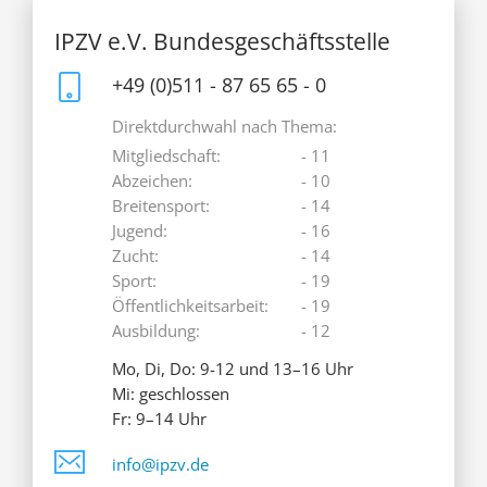
IPZV e.V. Bundesgeschäftsstelle
+49 (0)511 - 87 65 65 - 0
Direktdurchwahl nach Thema:
Mitgliedschaft:
- 11
Abzeichen:
- 10
Breitensport:
- 14
Jugend:
- 16
Zucht:
- 14
Sport:
- 19
Öffentlichkeitsarbeit:
- 19
Ausbildung:
- 12
Mo, Di, Do: 9-12 und 13–16 Uhr
Mi: geschlossen
Fr: 9–14 Uhr
info@ipzv.de