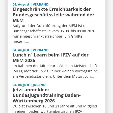
04. August | VERBAND
Eingeschränkte Erreichbarkeit der
Bundesgeschäftsstelle während der
MEM
Aufgrund der Durchführung der MEM ist die
Bundesgeschäftsstelle vom 05.08. bis 09.08.2026
nur eingeschränkt erreichbar. Ein Großteil
unseres...
04. August | VERBAND
Lunch n` Learn beim IPZV auf der
MEM 2026
Im Rahmen der Mitteleuropäischen Meisterschaft
(MEM) lädt der IPZV zu einer kleinen Vortragsreihe
am Verbandsstand ein. Unter dem Motto „Lun...
04. August | JUGEND
Jetzt anmelden:
Bundesjugendtraining Baden-
Württemberg 2026
Du bist zwischen 10 und 21 Jahre alt und Mitglied
in einem baden-württembergischen IPZV-