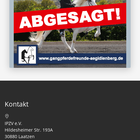
Kontakt
IPZV e.V.
Hildesheimer Str. 193A
30880 Laatzen