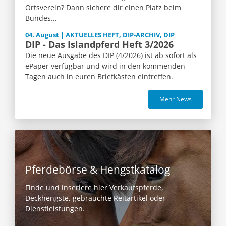
Ortsverein? Dann sichere dir einen Platz beim
Bundes...
04. August | AKTUELLES HEFT, DIP-ARCHIV, DIP
DIP - Das Islandpferd Heft 3/2026
Die neue Ausgabe des DIP (4/2026) ist ab sofort als
ePaper verfügbar und wird in den kommenden
Tagen auch in euren Briefkästen eintreffen.
Mehr News
Pferdebörse & Hengstkatalog
Finde und inseriere hier Verkaufspferde,
Deckhengste, gebrauchte Reitartikel oder
Dienstleistungen.