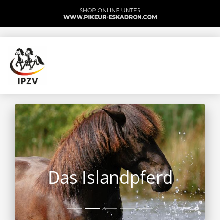
Das Islandpferd