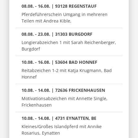
08.08. - 16.08. | 93128 REGENSTAUF
Pferdeführerschein Umgang in mehreren
Teilen mit Andrea Kible,
08.08. - 23.08. | 31303 BURGDORF
Longierabzeichen 1 mit Sarah Reichenberger,
Burgdorf
10.08. - 16.08. | 53604 BAD HONNEF
Reitabzeichen 1-2 mit Katja Krugmann, Bad
Honnef
10.08. - 14.08. | 72636 FRICKENHAUSEN
Motivationsabzeichen mit Annette Single,
Frickenhausen
10.08. - 14.08. | 4731 EYNATTEN, BE
Kleines/Großes Islandpferd mit Annike
Rosarius, Eynatten