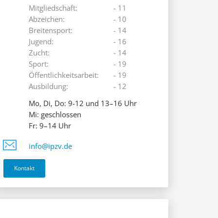
Mitgliedschaft:
- 11
Abzeichen:
- 10
Breitensport:
- 14
Jugend:
- 16
Zucht:
- 14
Sport:
- 19
Öffentlichkeitsarbeit:
- 19
Ausbildung:
- 12
Mo, Di, Do: 9-12 und 13–16 Uhr
Mi: geschlossen
Fr: 9–14 Uhr
info@ipzv.de
Kontakt