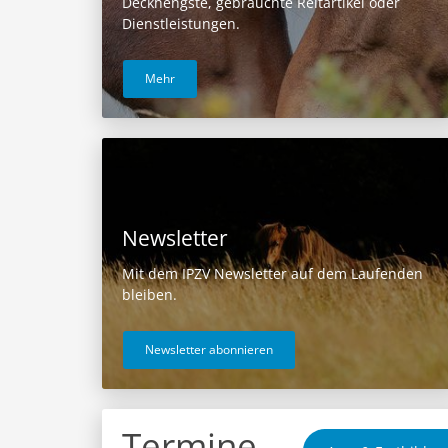
Deckhengste, gebrauchte Reitartikel oder
Dienstleistungen.
Mehr
Newsletter
Mit dem IPZV Newsletter auf dem Laufenden
bleiben.
Newsletter abonnieren
Termine