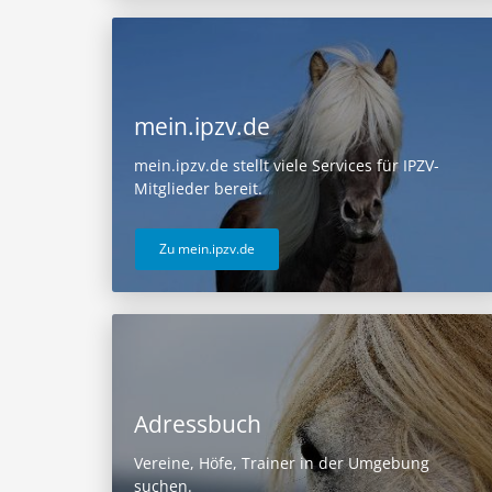
mein.ipzv.de
mein.ipzv.de stellt viele Services für IPZV-
Mitglieder bereit.
Zu mein.ipzv.de
Adressbuch
Vereine, Höfe, Trainer in der Umgebung
suchen.