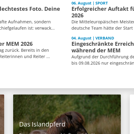
06. August | SPORT
echtestes Foto. Deine
Erfolgreicher Auftakt 
2026
afte Aufnahmen, sondern
Die Mitteleuropäischen Meiste
iefgelaufen ist: verwack...
deutsche Team hätte der Start
04. August | VERBAND
der MEM 2026
Eingeschränkte Erreich
während der MEM
ag zurück. Bereits in den
iterinnen und Reiter ...
Aufgrund der Durchführung der
bis 09.08.2026 nur eingeschränk
Das Islandpferd