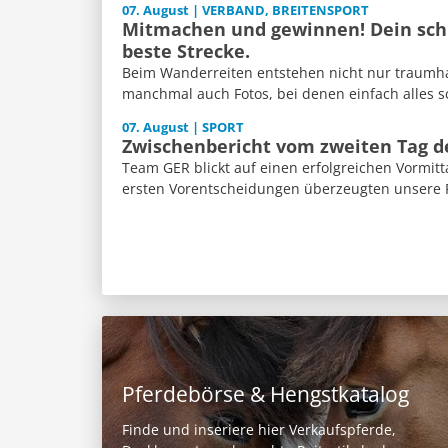
07. August | VERBAND, BREITENSPORT
Mitmachen und gewinnen! Dein schl
beste Strecke.
Beim Wanderreiten entstehen nicht nur traumh
manchmal auch Fotos, bei denen einfach alles sch
07. August | SPORT
Zwischenbericht vom zweiten Tag 
Team GER blickt auf einen erfolgreichen Vormitt
ersten Vorentscheidungen überzeugten unsere Re
Pferdebörse & Hengstkatalog
Finde und inseriere hier Verkaufspferde,