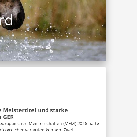
 Meistertitel und starke
m GER
eleuropäischen Meisterschaften (MEM) 2026 hätte
folgreicher verlaufen können. Zwei...