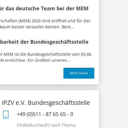
für das deutsche Team bei der MEM
rschaften (MEM) 2026 sind eröffnet und für das
 kaum besser verlaufen können. Bere...
barkeit der Bundesgeschäftsstelle
 MEM ist die Bundesgeschäftsstelle vom 05.08.
t erreichbar. Ein Großteil unseres...
Mehr News
IPZV e.V. Bundesgeschäftsstelle
+49 (0)511 - 87 65 65 - 0
Direktdurchwahl nach Thema: