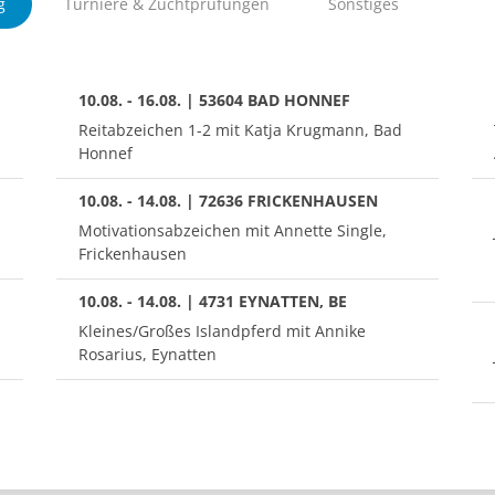
g
Turniere & Zuchtprüfungen
Sonstiges
10.08. - 16.08. | 53604 BAD HONNEF
Reitabzeichen 1-2 mit Katja Krugmann, Bad
Honnef
10.08. - 14.08. | 72636 FRICKENHAUSEN
Motivationsabzeichen mit Annette Single,
Frickenhausen
10.08. - 14.08. | 4731 EYNATTEN, BE
Kleines/Großes Islandpferd mit Annike
Rosarius, Eynatten