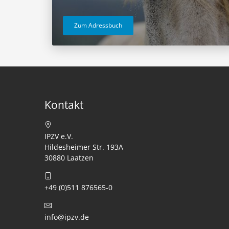
Zum Adressbuch
Kontakt
IPZV e.V.
Hildesheimer Str. 193A
30880 Laatzen
+49 (0)511 876565-0
info@ipzv.de