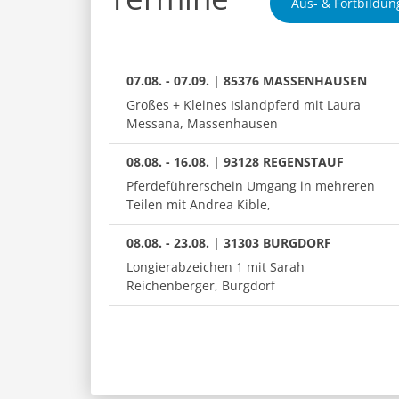
Aus- & Fortbildun
07.08. - 07.09. | 85376 MASSENHAUSEN
Großes + Kleines Islandpferd mit Laura
Messana, Massenhausen
08.08. - 16.08. | 93128 REGENSTAUF
Pferdeführerschein Umgang in mehreren
Teilen mit Andrea Kible,
08.08. - 23.08. | 31303 BURGDORF
Longierabzeichen 1 mit Sarah
Reichenberger, Burgdorf