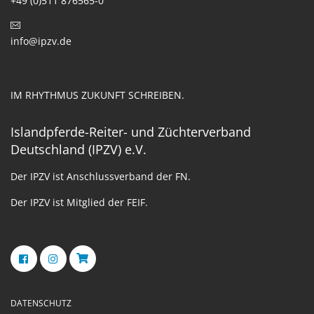
+49 (0)511 876565-0
info@ipzv.de
IM RHYTHMUS ZUKUNFT SCHREIBEN.
Islandpferde-Reiter- und Züchterverband
Deutschland (IPZV) e.V.
Der IPZV ist Anschlussverband der FN.
Der IPZV ist Mitglied der FEIF.
DATENSCHUTZ