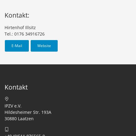
Kontakt:
Hirtenhof Illsitz
Tel.: 0176 34916726
E-Mail
Website
Kontakt
IPZV e.V.
Hildesheimer Str. 193A
30880 Laatzen