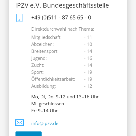
IPZV e.V. Bundesgeschäftsstelle
+49 (0)511 - 87 65 65 - 0
Direktdurchwahl nach Thema:
Mitgliedschaft:
- 11
Abzeichen:
- 10
Breitensport:
- 14
Jugend:
- 16
Zucht:
- 14
Sport:
- 19
Öffentlichkeitsarbeit:
- 19
Ausbildung:
- 12
Mo, Di, Do: 9-12 und 13–16 Uhr
Mi: geschlossen
Fr: 9–14 Uhr
info@ipzv.de