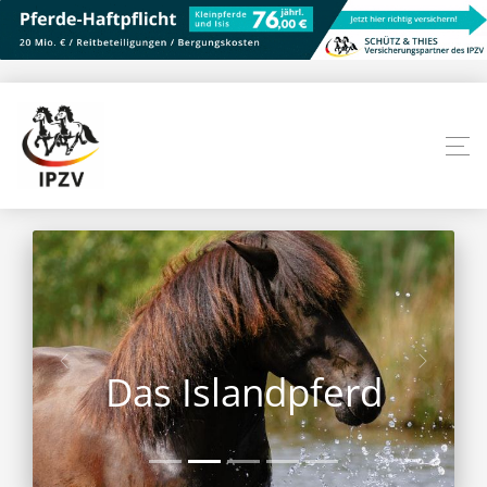
Das Islandpferd