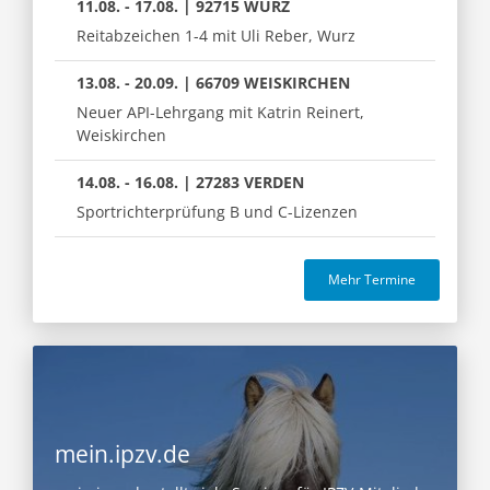
11.08. - 17.08. | 92715 WURZ
Reitabzeichen 1-4 mit Uli Reber, Wurz
13.08. - 20.09. | 66709 WEISKIRCHEN
Neuer API-Lehrgang mit Katrin Reinert,
Weiskirchen
14.08. - 16.08. | 27283 VERDEN
Sportrichterprüfung B und C-Lizenzen
Mehr Termine
mein.ipzv.de