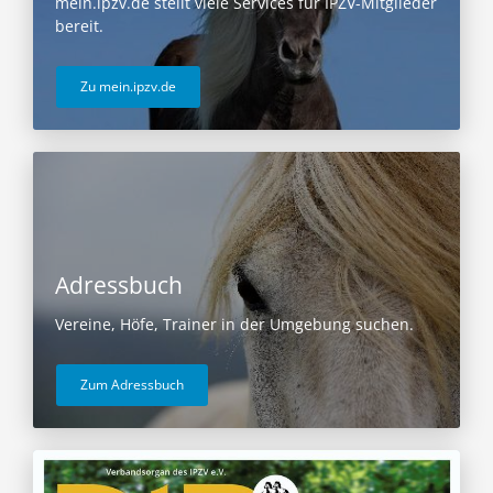
mein.ipzv.de stellt viele Services für IPZV-Mitglieder
bereit.
Zu mein.ipzv.de
Adressbuch
Vereine, Höfe, Trainer in der Umgebung suchen.
Zum Adressbuch