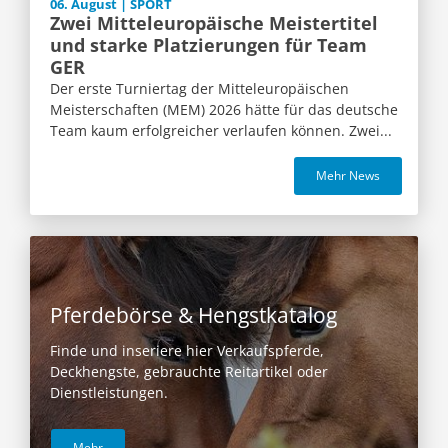
06. August | SPORT
Zwei Mitteleuropäische Meistertitel
und starke Platzierungen für Team
GER
Der erste Turniertag der Mitteleuropäischen
Meisterschaften (MEM) 2026 hätte für das deutsche
Team kaum erfolgreicher verlaufen können. Zwei...
Mehr News
Pferdebörse & Hengstkatalog
Finde und inseriere hier Verkaufspferde,
Deckhengste, gebrauchte Reitartikel oder
Dienstleistungen.
Mehr