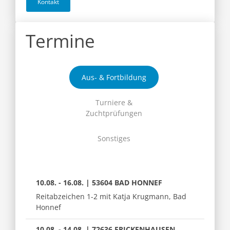
Kontakt
Termine
Aus- & Fortbildung
Turniere &
Zuchtprüfungen
Sonstiges
10.08. - 16.08. | 53604 BAD HONNEF
Reitabzeichen 1-2 mit Katja Krugmann, Bad
Honnef
10.08. - 14.08. | 72636 FRICKENHAUSEN