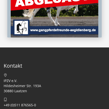
Kontakt
IPZV e.V.
Hildesheimer Str. 193A
30880 Laatzen
+49 (0)511 876565-0