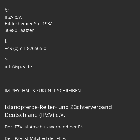
IPZV e.V.
Hildesheimer Str. 193A
30880 Laatzen
+49 (0)511 876565-0
info@ipzv.de
IM RHYTHMUS ZUKUNFT SCHREIBEN.
Islandpferde-Reiter- und Züchterverband
Deutschland (IPZV) e.V.
Der IPZV ist Anschlussverband der FN.
Der IPZV ist Mitglied der FEIF.