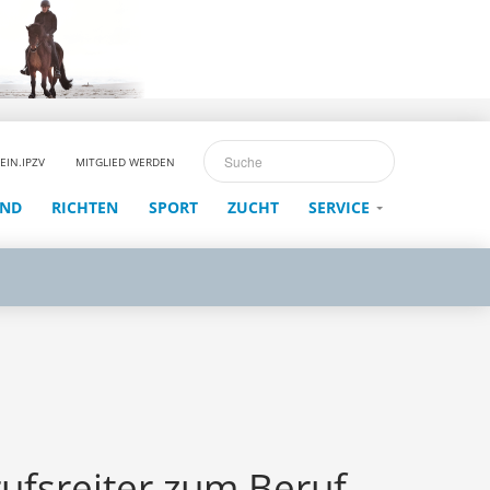
EIN.IPZV
MITGLIED WERDEN
END
RICHTEN
SPORT
ZUCHT
SERVICE
ufsreiter zum Beruf