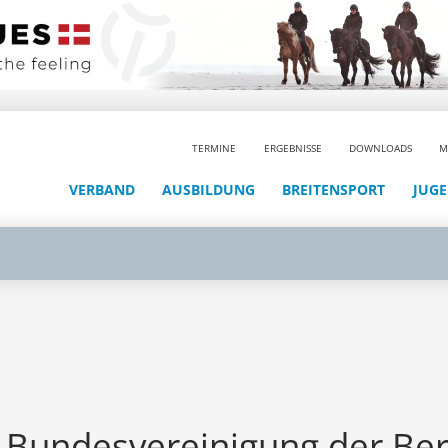
TERMINE
ERGEBNISSE
DOWNLOADS
M
VERBAND
AUSBILDUNG
BREITENSPORT
JUG
 Bundesvereinigung der Ber