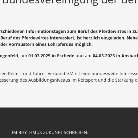
 verschiedenen Informationstagen zum Beruf des Pferdewirtes i
 Beruf des Pferdewirtes interessiert, ist herzlich eingeladen. Ne
oder Vormustern eines Lehrpferdes möglich.
angenfeld
, am
01.03.2025 in Eschede
und am
04.05.2025 in Ansbac
en Reiter- und Fahrer-Verband e.V. ist eine bundesweite Interess
rbesserung des Ausbildungsniveaus im Reitsport und die Stärkung 
IM RHYTHMUS ZUKUNFT SCHREIBEN.