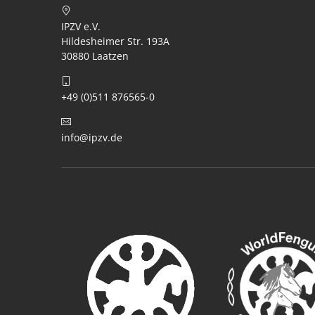
IPZV e.V.
Hildesheimer Str. 193A
30880 Laatzen
+49 (0)511 876565-0
info@ipzv.de