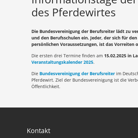
des Pferdewirtes
Die Bundesvereinigung der Berufsreiter lädt zu
und den Berufsschulen ein. Jeder, der sich für den
persönlichen Voraussetzungen, ist das Vorreiten 
Die ersten drei Termine finden am
15.02.2025 in L
Veranstaltungskalender 2025
.
Die
Bundesvereinigung der Berufsreiter
im Deutsch
Pferdewirt. Ziel der Bundesvereinigung ist die Ve
Öffentlichkeit.
Kontakt