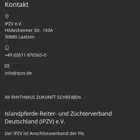
Kontakt
IPZV e.V.
Hildesheimer Str. 193A
30880 Laatzen
+49 (0)511 876565-0
info@ipzv.de
IM RHYTHMUS ZUKUNFT SCHREIBEN.
Islandpferde-Reiter- und Züchterverband
Deutschland (IPZV) e.V.
Der IPZV ist Anschlussverband der FN.