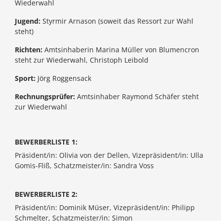
Wiederwahl
Jugend:
Styrmir Arnason (soweit das Ressort zur Wahl
steht)
Richten:
Amtsinhaberin Marina Müller von Blumencron
steht zur Wiederwahl, Christoph Leibold
Sport:
Jörg Roggensack
Rechnungsprüfer:
Amtsinhaber Raymond Schäfer steht
zur Wiederwahl
BEWERBERLISTE 1:
Präsident/in: Olivia von der Dellen, Vizepräsident/in: Ulla
Gomis-Fliß, Schatzmeister/in: Sandra Voss
BEWERBERLISTE 2:
Präsident/in: Dominik Müser, Vizepräsident/in: Philipp
Schmelter, Schatzmeister/in: Simon