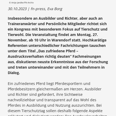
© Antje Jandke/FN-Archiv
30.10.2023 | fn-press, Eva Borg
Insbesondere an Ausbilder und Richter, aber auch an
Traineranwärter und Persönliche Mitglieder richtet sich
ein Kongress mit besonderem Fokus auf Tierschutz und
Tierwohl. Die Veranstaltung findet am Montag, 27.
November, ab 10 Uhr in Warendorf statt. Hochkarätige
Referenten unterschiedlicher Fachrichtungen tauschen
unter dem Titel „Das zufriedene Pferd –
Ausdrucksverhalten richtig deuten“ Fachmeinungen
aus, diskutieren neuste Erkenntnisse aus der Forschung
und treten untereinander und mit den Teilnehmern in
Dialog.
Ein zufriedenes Pferd liegt Pferdesportlern und
Pferdebesitzern gleichermaßen am Herzen. Ausbilder
und Richter sind gefordert, ihre Sichtweise
nachvollziehbar und transparent auf das Wohl des
Pferdes in Ausbildung und Nutzung auszurichten. Bei
diesem Tierschutztag sollen deshalb folgende Aspekte