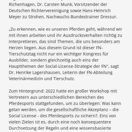
Richenhagen, Dr. Carsten Munk, Vorsitzender der
Deutschen Richtervereinigung sowie Hans-Heinrich
Meyer zu Strohen, Nachwuchs-Bundestrainer Dressur.
„Zu erkennen, wie es unseren Pferden geht, während wir
mit ihnen arbeiten und ihr Ausdrucksverhalten richtig zu
interpretieren, das sind Themen, die uns besonders am
Herzen liegen. Aus diesem Grund ist dieser FN-
Tierschutztag nicht nur ein wichtiger Kongress für
Ausbilder, sondern gleichzeitig auch eins der
Hauptthemen der Social-License-Strategie der FN“, sagt
Dr. Henrike Lagershausen, Leiterin der FN-Abteilung
Veterinärmedizin und Tierschutz.
Zum Hintergrund: 2022 hatte ein großer Workshop mit
Vertretern aus unterschiedlichen Bereichen des
Pferdesports stattgefunden, um zu überlegen: Was kann
getan werden, um die gesellschaftliche Akzeptanz – die
Social License - des Pferdesports zu sichern?. Eins von
vielen Zielen ist es, durch eine noch konsequentere
Durchsetzung der Regeln und eine wissensbasierte