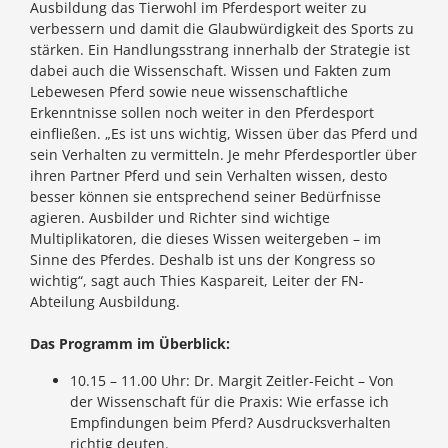
Ausbildung das Tierwohl im Pferdesport weiter zu
verbessern und damit die Glaubwürdigkeit des Sports zu
stärken. Ein Handlungsstrang innerhalb der Strategie ist
dabei auch die Wissenschaft. Wissen und Fakten zum
Lebewesen Pferd sowie neue wissenschaftliche
Erkenntnisse sollen noch weiter in den Pferdesport
einfließen. „Es ist uns wichtig, Wissen über das Pferd und
sein Verhalten zu vermitteln. Je mehr Pferdesportler über
ihren Partner Pferd und sein Verhalten wissen, desto
besser können sie entsprechend seiner Bedürfnisse
agieren. Ausbilder und Richter sind wichtige
Multiplikatoren, die dieses Wissen weitergeben – im
Sinne des Pferdes. Deshalb ist uns der Kongress so
wichtig“, sagt auch Thies Kaspareit, Leiter der FN-
Abteilung Ausbildung.
Das Programm im Überblick:
10.15 – 11.00 Uhr: Dr. Margit Zeitler-Feicht – Von
der Wissenschaft für die Praxis: Wie erfasse ich
Empfindungen beim Pferd? Ausdrucksverhalten
richtig deuten.