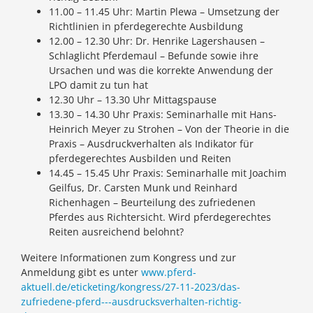
11.00 – 11.45 Uhr: Martin Plewa – Umsetzung der
Richtlinien in pferdegerechte Ausbildung
12.00 – 12.30 Uhr: Dr. Henrike Lagershausen –
Schlaglicht Pferdemaul – Befunde sowie ihre
Ursachen und was die korrekte Anwendung der
LPO damit zu tun hat
12.30 Uhr – 13.30 Uhr Mittagspause
13.30 – 14.30 Uhr Praxis: Seminarhalle mit Hans-
Heinrich Meyer zu Strohen – Von der Theorie in die
Praxis – Ausdruckverhalten als Indikator für
pferdegerechtes Ausbilden und Reiten
14.45 – 15.45 Uhr Praxis: Seminarhalle mit Joachim
Geilfus, Dr. Carsten Munk und Reinhard
Richenhagen – Beurteilung des zufriedenen
Pferdes aus Richtersicht. Wird pferdegerechtes
Reiten ausreichend belohnt?
Weitere Informationen zum Kongress und zur
Anmeldung gibt es unter
www.pferd-
aktuell.de/eticketing/kongress/27-11-2023/das-
zufriedene-pferd---ausdrucksverhalten-richtig-