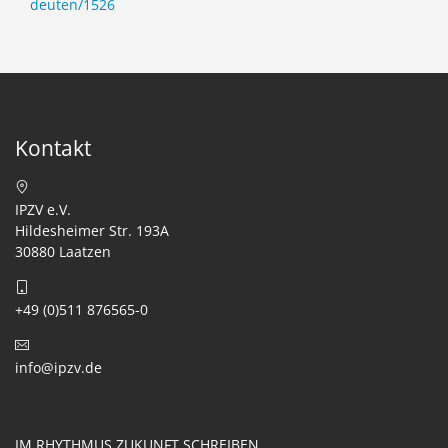
deuten/1526
Kontakt
IPZV e.V.
Hildesheimer Str. 193A
30880 Laatzen
+49 (0)511 876565-0
info@ipzv.de
IM RHYTHMUS ZUKUNFT SCHREIBEN.