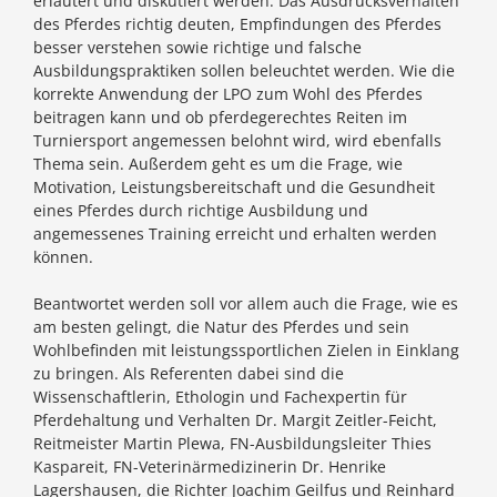
erläutert und diskutiert werden: Das Ausdrucksverhalten
des Pferdes richtig deuten, Empfindungen des Pferdes
besser verstehen sowie richtige und falsche
Ausbildungspraktiken sollen beleuchtet werden. Wie die
korrekte Anwendung der LPO zum Wohl des Pferdes
beitragen kann und ob pferdegerechtes Reiten im
Turniersport angemessen belohnt wird, wird ebenfalls
Thema sein. Außerdem geht es um die Frage, wie
Motivation, Leistungsbereitschaft und die Gesundheit
eines Pferdes durch richtige Ausbildung und
angemessenes Training erreicht und erhalten werden
können.
Beantwortet werden soll vor allem auch die Frage, wie es
am besten gelingt, die Natur des Pferdes und sein
Wohlbefinden mit leistungssportlichen Zielen in Einklang
zu bringen. Als Referenten dabei sind die
Wissenschaftlerin, Ethologin und Fachexpertin für
Pferdehaltung und Verhalten Dr. Margit Zeitler-Feicht,
Reitmeister Martin Plewa, FN-Ausbildungsleiter Thies
Kaspareit, FN-Veterinärmedizinerin Dr. Henrike
Lagershausen, die Richter Joachim Geilfus und Reinhard