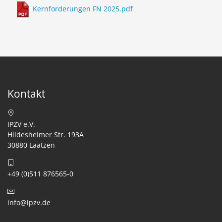
Kernforderungen FN 2025.pdf
Kontakt
IPZV e.V.
Hildesheimer Str. 193A
30880 Laatzen
+49 (0)511 876565-0
info@ipzv.de