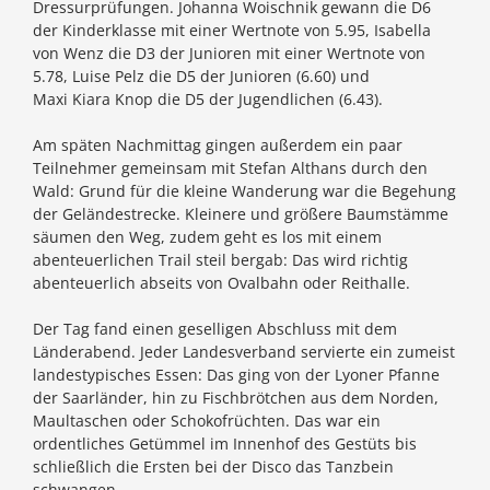
Dressurprüfungen. Johanna Woischnik gewann die D6
der Kinderklasse mit einer Wertnote von 5.95, Isabella
von Wenz die D3 der Junioren mit einer Wertnote von
5.78, Luise Pelz die D5 der Junioren (6.60) und
Maxi Kiara Knop die D5 der Jugendlichen (6.43).
Am späten Nachmittag gingen außerdem ein paar
Teilnehmer gemeinsam mit Stefan Althans durch den
Wald: Grund für die kleine Wanderung war die Begehung
der Geländestrecke. Kleinere und größere Baumstämme
säumen den Weg, zudem geht es los mit einem
abenteuerlichen Trail steil bergab: Das wird richtig
abenteuerlich abseits von Ovalbahn oder Reithalle.
Der Tag fand einen geselligen Abschluss mit dem
Länderabend. Jeder Landesverband servierte ein zumeist
landestypisches Essen: Das ging von der Lyoner Pfanne
der Saarländer, hin zu Fischbrötchen aus dem Norden,
Maultaschen oder Schokofrüchten. Das war ein
ordentliches Getümmel im Innenhof des Gestüts bis
schließlich die Ersten bei der Disco das Tanzbein
schwangen.