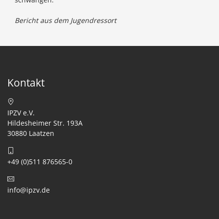
Bericht aus dem Jugendressort
Kontakt
IPZV e.V.
Hildesheimer Str. 193A
30880 Laatzen
+49 (0)511 876565-0
info@ipzv.de