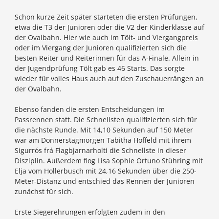
Schon kurze Zeit später starteten die ersten Prüfungen,
etwa die T3 der Junioren oder die V2 der Kinderklasse auf
der Ovalbahn. Hier wie auch im Tölt- und Viergangpreis
oder im Viergang der Junioren qualifizierten sich die
besten Reiter und Reiterinnen für das A-Finale. Allein in
der Jugendprüfung Tölt gab es 46 Starts. Das sorgte
wieder für volles Haus auch auf den Zuschauerrängen an
der Ovalbahn.
Ebenso fanden die ersten Entscheidungen im
Passrennen statt. Die Schnellsten qualifizierten sich für
die nächste Runde. Mit 14,10 Sekunden auf 150 Meter
war am Donnerstagmorgen Tabitha Hoffeld mit ihrem
Sigurrós frá Flagbjarnarholti die Schnellste in dieser
Disziplin. Außerdem flog Lisa Sophie Ortuno Stühring mit
Elja vom Hollerbusch mit 24,16 Sekunden über die 250-
Meter-Distanz und entschied das Rennen der Junioren
zunächst für sich.
Erste Siegerehrungen erfolgten zudem in den