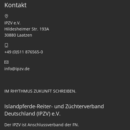
Kontakt
IPZV e.V.
Hildesheimer Str. 193A
30880 Laatzen
+49 (0)511 876565-0
info@ipzv.de
IM RHYTHMUS ZUKUNFT SCHREIBEN.
Islandpferde-Reiter- und Züchterverband
Deutschland (IPZV) e.V.
Der IPZV ist Anschlussverband der FN.