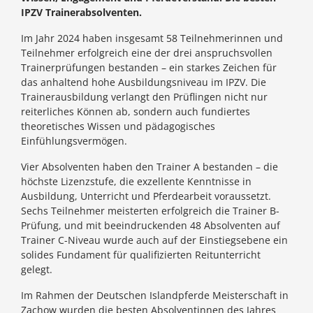
IPZV Trainerabsolventen.
Im Jahr 2024 haben insgesamt 58 Teilnehmerinnen und
Teilnehmer erfolgreich eine der drei anspruchsvollen
Trainerprüfungen bestanden – ein starkes Zeichen für
das anhaltend hohe Ausbildungsniveau im IPZV. Die
Trainerausbildung verlangt den Prüflingen nicht nur
reiterliches Können ab, sondern auch fundiertes
theoretisches Wissen und pädagogisches
Einfühlungsvermögen.
Vier Absolventen haben den Trainer A bestanden – die
höchste Lizenzstufe, die exzellente Kenntnisse in
Ausbildung, Unterricht und Pferdearbeit voraussetzt.
Sechs Teilnehmer meisterten erfolgreich die Trainer B-
Prüfung, und mit beeindruckenden 48 Absolventen auf
Trainer C-Niveau wurde auch auf der Einstiegsebene ein
solides Fundament für qualifizierten Reitunterricht
gelegt.
Im Rahmen der Deutschen Islandpferde Meisterschaft in
Zachow wurden die besten Absolventinnen des Jahres