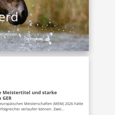
 Meistertitel und starke
m GER
eleuropäischen Meisterschaften (MEM) 2026 hätte
folgreicher verlaufen können. Zwei...