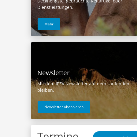
Deckhengste, gebrauchte Reitartikel oder
Dienstleistungen.
Mehr
Newsletter
Mit dem IPZV Newsletter auf dem Laufenden
bleiben.
Newsletter abonnieren
Termine