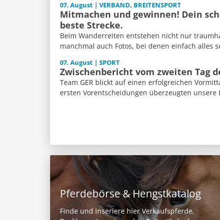
07. August | VERBAND, BREITENSPORT
Mitmachen und gewinnen! Dein schl
beste Strecke.
Beim Wanderreiten entstehen nicht nur traumh
manchmal auch Fotos, bei denen einfach alles sch
07. August | SPORT
Zwischenbericht vom zweiten Tag 
Team GER blickt auf einen erfolgreichen Vormitt
ersten Vorentscheidungen überzeugten unsere Re
Pferdebörse & Hengstkatalog
Finde und inseriere hier Verkaufspferde,