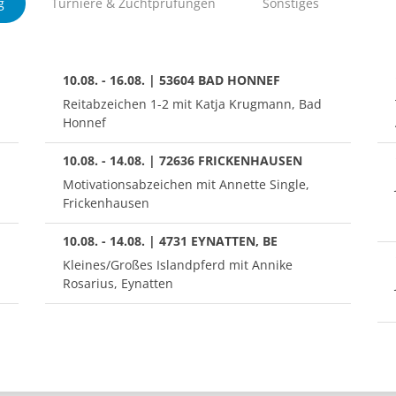
g
Turniere & Zuchtprüfungen
Sonstiges
10.08. - 16.08. | 53604 BAD HONNEF
Reitabzeichen 1-2 mit Katja Krugmann, Bad
Honnef
10.08. - 14.08. | 72636 FRICKENHAUSEN
Motivationsabzeichen mit Annette Single,
Frickenhausen
10.08. - 14.08. | 4731 EYNATTEN, BE
Kleines/Großes Islandpferd mit Annike
Rosarius, Eynatten