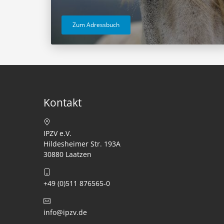
Zum Adressbuch
Kontakt
IPZV e.V.
Hildesheimer Str. 193A
30880 Laatzen
+49 (0)511 876565-0
info@ipzv.de