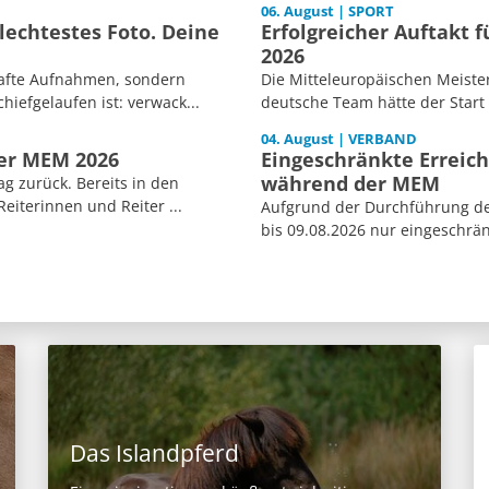
06. August | SPORT
echtestes Foto. Deine
Erfolgreicher Auftakt 
2026
afte Aufnahmen, sondern
Die Mitteleuropäischen Meiste
iefgelaufen ist: verwack...
deutsche Team hätte der Start
04. August | VERBAND
der MEM 2026
Eingeschränkte Erreich
während der MEM
ag zurück. Bereits in den
iterinnen und Reiter ...
Aufgrund der Durchführung der
bis 09.08.2026 nur eingeschränk
Das Islandpferd