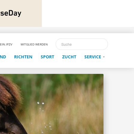
EIN.IPZV
MITGLIED WERDEN
END
RICHTEN
SPORT
ZUCHT
SERVICE