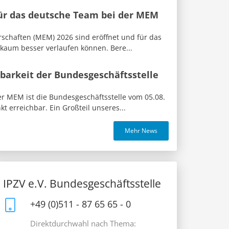
für das deutsche Team bei der MEM
rschaften (MEM) 2026 sind eröffnet und für das
 kaum besser verlaufen können. Bere...
barkeit der Bundesgeschäftsstelle
 MEM ist die Bundesgeschäftsstelle vom 05.08.
t erreichbar. Ein Großteil unseres...
Mehr News
IPZV e.V. Bundesgeschäftsstelle
+49 (0)511 - 87 65 65 - 0
Direktdurchwahl nach Thema: