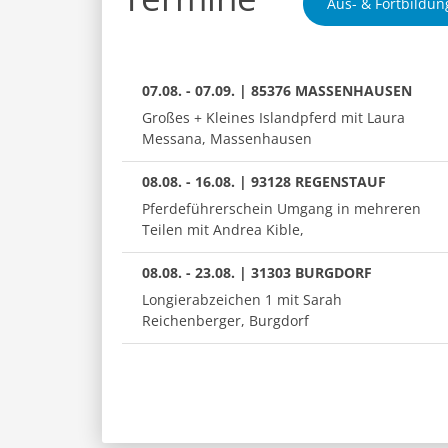
Aus- & Fortbildun
07.08. - 07.09. | 85376 MASSENHAUSEN
Großes + Kleines Islandpferd mit Laura
Messana, Massenhausen
08.08. - 16.08. | 93128 REGENSTAUF
Pferdeführerschein Umgang in mehreren
Teilen mit Andrea Kible,
08.08. - 23.08. | 31303 BURGDORF
Longierabzeichen 1 mit Sarah
Reichenberger, Burgdorf