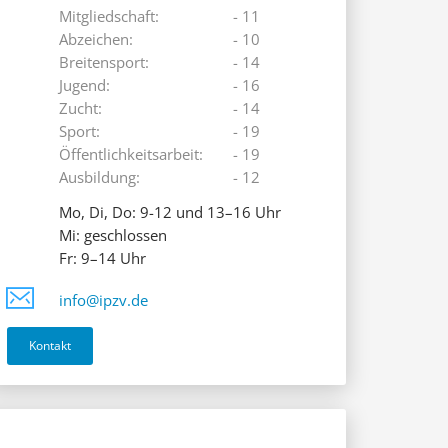
Mitgliedschaft:
- 11
Abzeichen:
- 10
Breitensport:
- 14
Jugend:
- 16
Zucht:
- 14
Sport:
- 19
Öffentlichkeitsarbeit:
- 19
Ausbildung:
- 12
Mo, Di, Do: 9-12 und 13–16 Uhr
Mi: geschlossen
Fr: 9–14 Uhr
info@ipzv.de
Kontakt