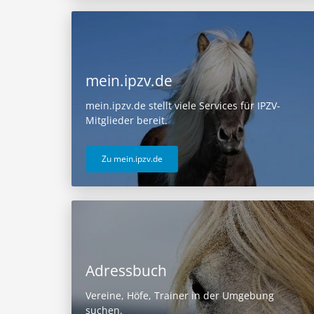
mein.ipzv.de
mein.ipzv.de stellt viele Services für IPZV-
Mitglieder bereit.
Zu mein.ipzv.de
Adressbuch
Vereine, Höfe, Trainer in der Umgebung
suchen.