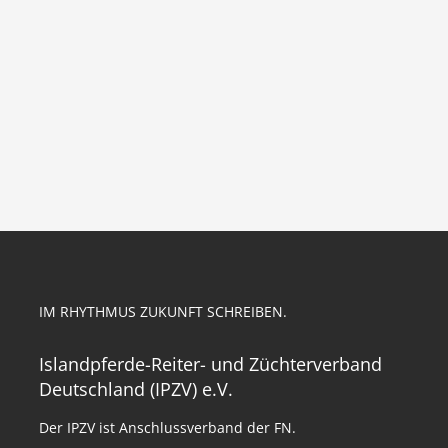
IM RHYTHMUS ZUKUNFT SCHREIBEN.
Islandpferde-Reiter- und Züchterverband
Deutschland (IPZV) e.V.
Der IPZV ist Anschlussverband der FN.