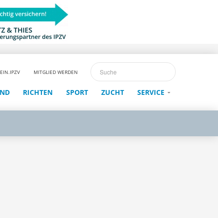
EIN.IPZV
MITGLIED WERDEN
END
RICHTEN
SPORT
ZUCHT
SERVICE