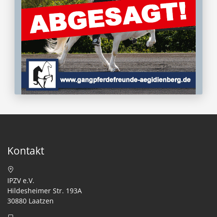
Kontakt
IPZV e.V.
Hildesheimer Str. 193A
30880 Laatzen