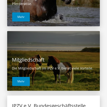
Pferderasse.
Mehr
Mitgliedschaft
Die Mitgliedschaft im IPZV e.V. bietet viele Vorteile.
Mehr
IPZV e.V. Bundesgeschäftsstelle