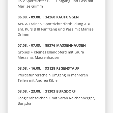
IPZV Sportrichter B III Fünfgang und Pass mit
Marlise Grimm
06.08. - 09.08. | 34260 KAUFUNGEN
API- & Trainer-/Sportrichterfortbildung ABC
anl. Kurs B III Fünfgang und Pass mit Marlise
Grimm
07.08. - 07.09. | 85376 MASSENHAUSEN
Großes + Kleines Islandpferd mit Laura
Messana, Massenhausen
08.08. - 16.08. | 93128 REGENSTAUF
Pferdeführerschein Umgang in mehreren
Teilen mit Andrea Kible,
08.08. - 23.08. | 31303 BURGDORF
Longierabzeichen 1 mit Sarah Reichenberger,
Burgdorf