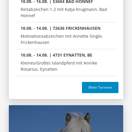
10.08. - 16.08. | 53604 BAD HONNEF
Reitabzeichen 1-2 mit Katja Krugmann, Bad
Honnef
10.08. - 14.08. | 72636 FRICKENHAUSEN
Motivationsabzeichen mit Annette Single,
Frickenhausen
10.08. - 14.08. | 4731 EYNATTEN, BE
Kleines/Großes Islandpferd mit Annike
Rosarius, Eynatten
Mehr Termine