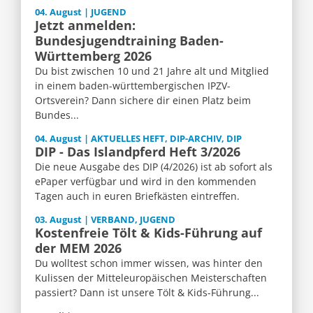
04. August | JUGEND
Jetzt anmelden:
Bundesjugendtraining Baden-
Württemberg 2026
Du bist zwischen 10 und 21 Jahre alt und Mitglied
in einem baden-württembergischen IPZV-
Ortsverein? Dann sichere dir einen Platz beim
Bundes...
04. August | AKTUELLES HEFT, DIP-ARCHIV, DIP
DIP - Das Islandpferd Heft 3/2026
Die neue Ausgabe des DIP (4/2026) ist ab sofort als
ePaper verfügbar und wird in den kommenden
Tagen auch in euren Briefkästen eintreffen.
03. August | VERBAND, JUGEND
Kostenfreie Tölt & Kids-Führung auf
der MEM 2026
Du wolltest schon immer wissen, was hinter den
Kulissen der Mitteleuropäischen Meisterschaften
passiert? Dann ist unsere Tölt & Kids-Führung...