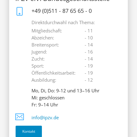
+49 (0)511 - 87 65 65 - 0
Direktdurchwahl nach Thema:
Mitgliedschaft:
- 11
Abzeichen:
- 10
Breitensport:
- 14
Jugend:
- 16
Zucht:
- 14
Sport:
- 19
Öffentlichkeitsarbeit:
- 19
Ausbildung:
- 12
Mo, Di, Do: 9-12 und 13–16 Uhr
Mi: geschlossen
Fr: 9–14 Uhr
info@ipzv.de
Kontakt