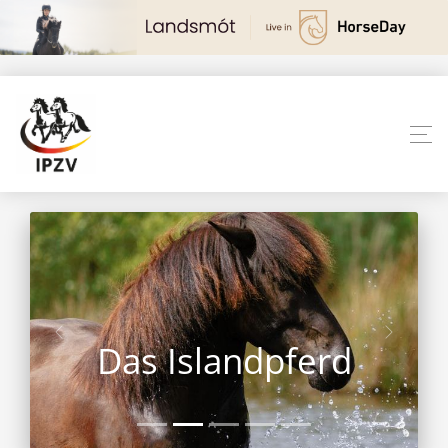
Das Islandpferd