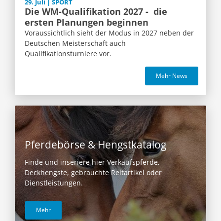
29. Juli | SPORT
Die WM-Qualifikation 2027 - die
ersten Planungen beginnen
Voraussichtlich sieht der Modus in 2027 neben der
Deutschen Meisterschaft auch
Qualifikationsturniere vor.
Mehr News
Pferdebörse & Hengstkatalog
Finde und inseriere hier Verkaufspferde,
Deckhengste, gebrauchte Reitartikel oder
Dienstleistungen.
Mehr