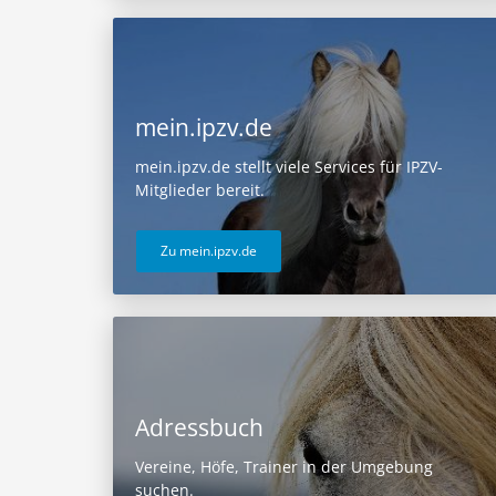
mein.ipzv.de
mein.ipzv.de stellt viele Services für IPZV-
Mitglieder bereit.
Zu mein.ipzv.de
Adressbuch
Vereine, Höfe, Trainer in der Umgebung
suchen.