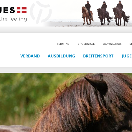
TERMINE
ERGEBNISSE
DOWNLOADS
M
VERBAND
AUSBILDUNG
BREITENSPORT
JUG