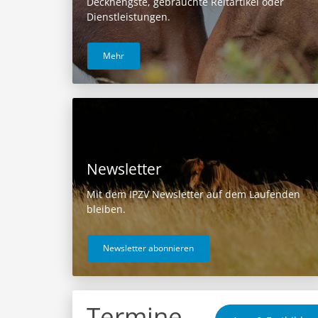
Deckhengste, gebrauchte Reitartikel oder
Dienstleistungen.
Mehr
Newsletter
Mit dem IPZV Newsletter auf dem Laufenden
bleiben.
Newsletter abonnieren
Termine