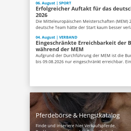
06. August | SPORT
Erfolgreicher Auftakt für das deut
2026
Die Mitteleuropäischen Meisterschaften (MEM) 2
deutsche Team hätte der Start kaum besser verl
04. August | VERBAND
Eingeschränkte Erreichbarkeit der 
während der MEM
Aufgrund der Durchführung der MEM ist die Bun
bis 09.08.2026 nur eingeschränkt erreichbar. Ein
Pferdebörse & Hengstkatalog
Finde und inseriere hier Verkaufspferde,