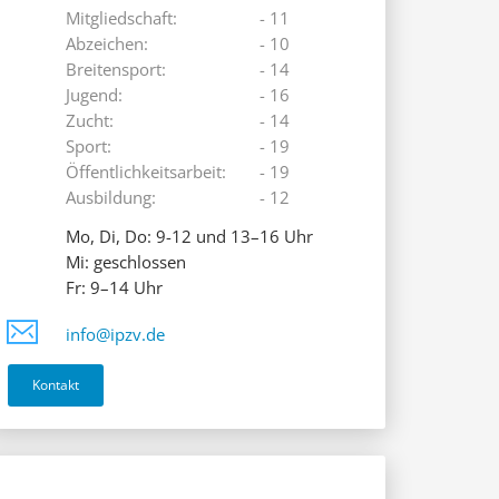
Mitgliedschaft:
- 11
Abzeichen:
- 10
Breitensport:
- 14
Jugend:
- 16
Zucht:
- 14
Sport:
- 19
Öffentlichkeitsarbeit:
- 19
Ausbildung:
- 12
Mo, Di, Do: 9-12 und 13–16 Uhr
Mi: geschlossen
Fr: 9–14 Uhr
info@ipzv.de
Kontakt