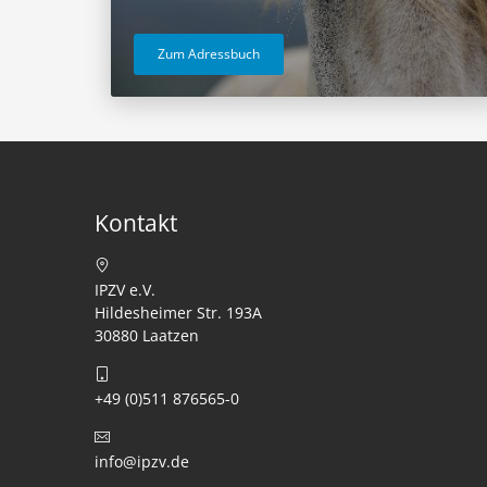
Zum Adressbuch
Kontakt
IPZV e.V.
Hildesheimer Str. 193A
30880 Laatzen
+49 (0)511 876565-0
info@ipzv.de