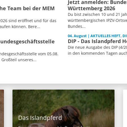
Jetzt anmelden: Bunde
sche Team bei der MEM
Württemberg 2026
Du bist zwischen 10 und 21 Jah
württembergischen IPZV-Ortsve
026 sind eröffnet und für das
Bundes...
aufen können. Bere...
04. August | AKTUELLES HEFT, DI
DIP - Das Islandpferd H
Bundesgeschäftsstelle
Die neue Ausgabe des DIP (4/20
in den kommenden Tagen auch i
desgeschäftsstelle vom 05.08.
 Großteil unseres...
Das Islandpferd