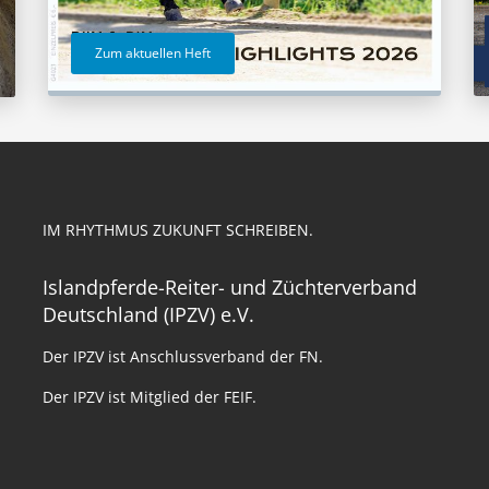
Zum aktuellen Heft
IM RHYTHMUS ZUKUNFT SCHREIBEN.
Islandpferde-Reiter- und Züchterverband
Deutschland (IPZV) e.V.
Der IPZV ist Anschlussverband der FN.
Der IPZV ist Mitglied der FEIF.