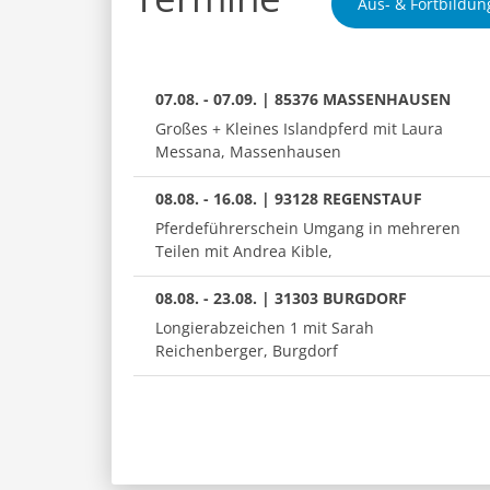
Aus- & Fortbildun
07.08. - 07.09. | 85376 MASSENHAUSEN
Großes + Kleines Islandpferd mit Laura
Messana, Massenhausen
08.08. - 16.08. | 93128 REGENSTAUF
Pferdeführerschein Umgang in mehreren
Teilen mit Andrea Kible,
08.08. - 23.08. | 31303 BURGDORF
Longierabzeichen 1 mit Sarah
Reichenberger, Burgdorf