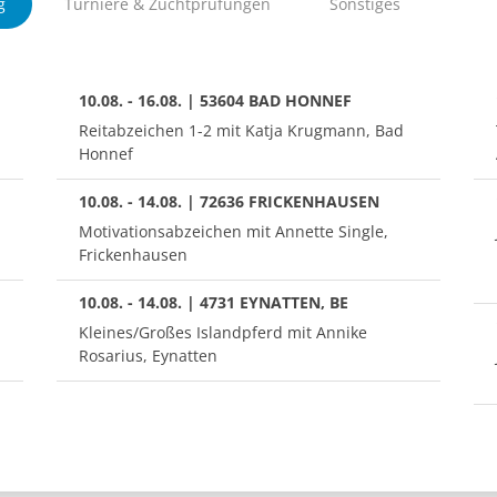
g
Turniere & Zuchtprüfungen
Sonstiges
10.08. - 16.08. | 53604 BAD HONNEF
Reitabzeichen 1-2 mit Katja Krugmann, Bad
Honnef
10.08. - 14.08. | 72636 FRICKENHAUSEN
Motivationsabzeichen mit Annette Single,
Frickenhausen
10.08. - 14.08. | 4731 EYNATTEN, BE
Kleines/Großes Islandpferd mit Annike
Rosarius, Eynatten