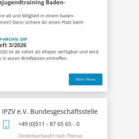
sjugendtraining Baden-
re alt und Mitglied in einem baden-
rein? Dann sichere dir einen Platz beim
P-ARCHIV, DIP
eft 3/2026
26) ist ab sofort als ePaper verfügbar und wird
n euren Briefkästen eintreffen.
Mehr News
IPZV e.V. Bundesgeschäftsstelle
+49 (0)511 - 87 65 65 - 0
Direktdurchwahl nach Thema: