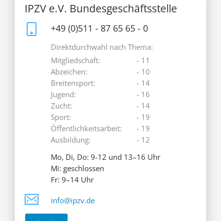
IPZV e.V. Bundesgeschäftsstelle
+49 (0)511 - 87 65 65 - 0
Direktdurchwahl nach Thema:
Mitgliedschaft:
- 11
Abzeichen:
- 10
Breitensport:
- 14
Jugend:
- 16
Zucht:
- 14
Sport:
- 19
Öffentlichkeitsarbeit:
- 19
Ausbildung:
- 12
Mo, Di, Do: 9-12 und 13–16 Uhr
Mi: geschlossen
Fr: 9–14 Uhr
info@ipzv.de