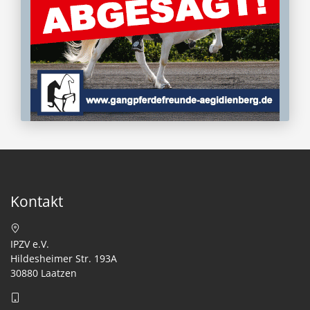
Kontakt
IPZV e.V.
Hildesheimer Str. 193A
30880 Laatzen