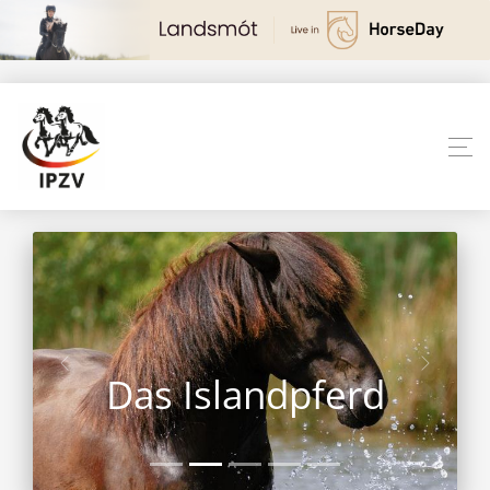
Das Islandpferd