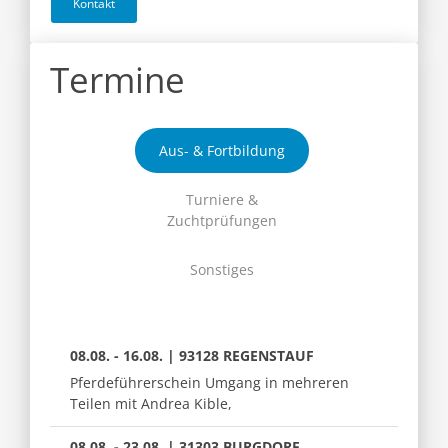
Kontakt
Termine
Aus- & Fortbildung
Turniere &
Zuchtprüfungen
Sonstiges
08.08. - 16.08. | 93128 REGENSTAUF
Pferdeführerschein Umgang in mehreren
Teilen mit Andrea Kible,
08.08. - 23.08. | 31303 BURGDORF