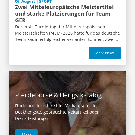
06. August | SPORT
Zwei Mitteleuropäische Meistertitel
und starke Platzierungen für Team
GER
Der erste Turniertag der Mitteleuropäischen
Meisterschaften (MEM) 2026 hätte für das deutsche
Team kaum erfolgreicher verlaufen können. Zwei...
Mehr News
Pferdebörse & Hengstkatalog
Finde und inseriere hier Verkaufspferde,
Deckhengste, gebrauchte Reitartikel oder
Dienstleistungen.
Mehr