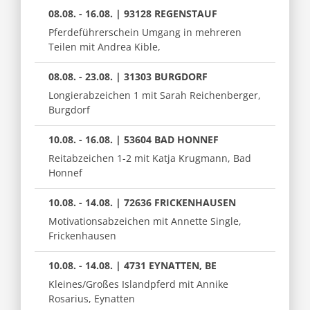
08.08. - 16.08. | 93128 REGENSTAUF
Pferdeführerschein Umgang in mehreren
Teilen mit Andrea Kible,
08.08. - 23.08. | 31303 BURGDORF
Longierabzeichen 1 mit Sarah Reichenberger,
Burgdorf
10.08. - 16.08. | 53604 BAD HONNEF
Reitabzeichen 1-2 mit Katja Krugmann, Bad
Honnef
10.08. - 14.08. | 72636 FRICKENHAUSEN
Motivationsabzeichen mit Annette Single,
Frickenhausen
10.08. - 14.08. | 4731 EYNATTEN, BE
Kleines/Großes Islandpferd mit Annike
Rosarius, Eynatten