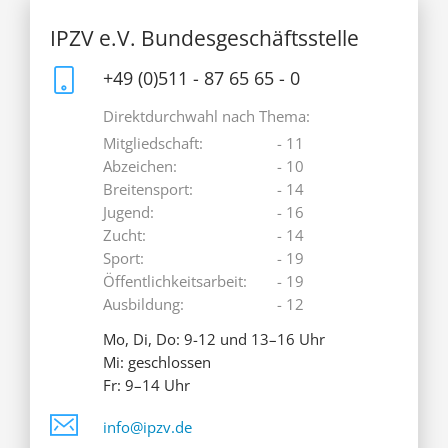
IPZV e.V. Bundesgeschäftsstelle
+49 (0)511 - 87 65 65 - 0
Direktdurchwahl nach Thema:
Mitgliedschaft:
- 11
Abzeichen:
- 10
Breitensport:
- 14
Jugend:
- 16
Zucht:
- 14
Sport:
- 19
Öffentlichkeitsarbeit:
- 19
Ausbildung:
- 12
Mo, Di, Do: 9-12 und 13–16 Uhr
Mi: geschlossen
Fr: 9–14 Uhr
info@ipzv.de