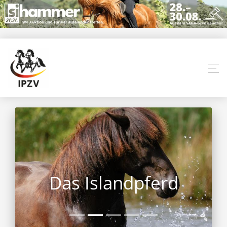
Das Islandpferd