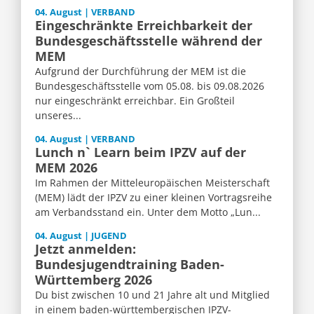
04. August | VERBAND
Eingeschränkte Erreichbarkeit der
Bundesgeschäftsstelle während der
MEM
Aufgrund der Durchführung der MEM ist die
Bundesgeschäftsstelle vom 05.08. bis 09.08.2026
nur eingeschränkt erreichbar. Ein Großteil
unseres...
04. August | VERBAND
Lunch n` Learn beim IPZV auf der
MEM 2026
Im Rahmen der Mitteleuropäischen Meisterschaft
(MEM) lädt der IPZV zu einer kleinen Vortragsreihe
am Verbandsstand ein. Unter dem Motto „Lun...
04. August | JUGEND
Jetzt anmelden:
Bundesjugendtraining Baden-
Württemberg 2026
Du bist zwischen 10 und 21 Jahre alt und Mitglied
in einem baden-württembergischen IPZV-