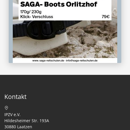
Kontakt
IPZV e.V.
Hildesheimer Str. 193A
30880 Laatzen