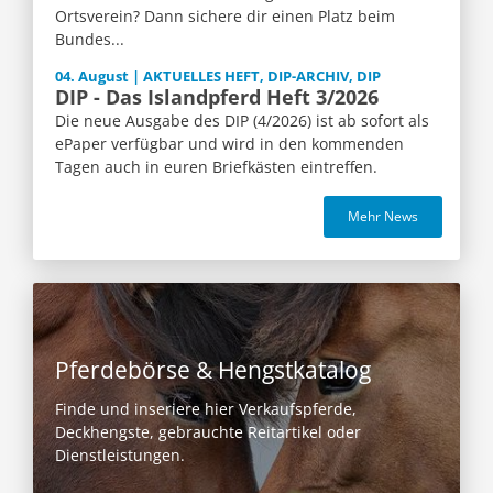
Ortsverein? Dann sichere dir einen Platz beim
Bundes...
04. August | AKTUELLES HEFT, DIP-ARCHIV, DIP
DIP - Das Islandpferd Heft 3/2026
Die neue Ausgabe des DIP (4/2026) ist ab sofort als
ePaper verfügbar und wird in den kommenden
Tagen auch in euren Briefkästen eintreffen.
Mehr News
Pferdebörse & Hengstkatalog
Finde und inseriere hier Verkaufspferde,
Deckhengste, gebrauchte Reitartikel oder
Dienstleistungen.