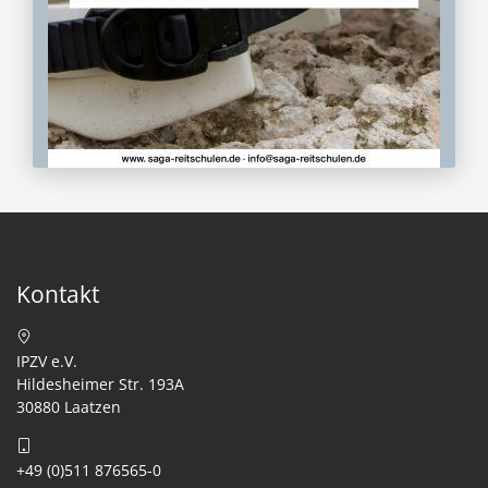
Kontakt
IPZV e.V.
Hildesheimer Str. 193A
30880 Laatzen
+49 (0)511 876565-0