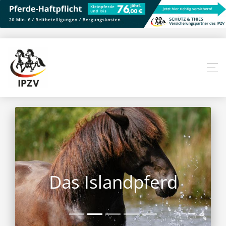
Das Islandpferd