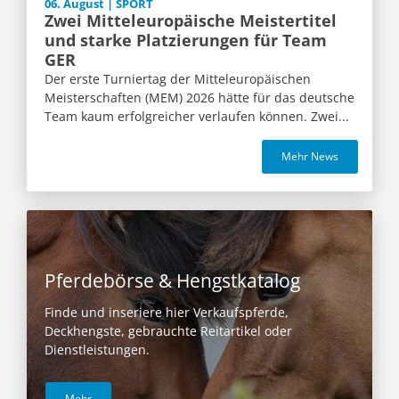
06. August | SPORT
Zwei Mitteleuropäische Meistertitel
und starke Platzierungen für Team
GER
Der erste Turniertag der Mitteleuropäischen
Meisterschaften (MEM) 2026 hätte für das deutsche
Team kaum erfolgreicher verlaufen können. Zwei...
Mehr News
Pferdebörse & Hengstkatalog
Finde und inseriere hier Verkaufspferde,
Deckhengste, gebrauchte Reitartikel oder
Dienstleistungen.
Mehr