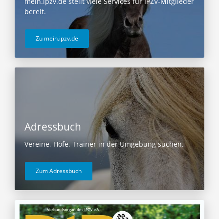
mein.ipzv.de stellt viele Services für IPZV-Mitglieder
bereit.
Zu mein.ipzv.de
Adressbuch
Vereine, Höfe, Trainer in der Umgebung suchen.
Zum Adressbuch