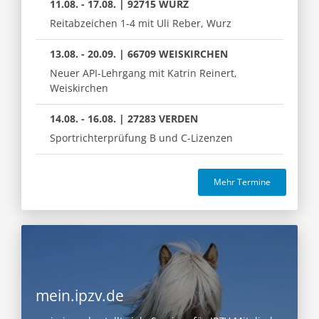
11.08. - 17.08. | 92715 WURZ
Reitabzeichen 1-4 mit Uli Reber, Wurz
13.08. - 20.09. | 66709 WEISKIRCHEN
Neuer API-Lehrgang mit Katrin Reinert,
Weiskirchen
14.08. - 16.08. | 27283 VERDEN
Sportrichterprüfung B und C-Lizenzen
Mehr Termine
mein.ipzv.de