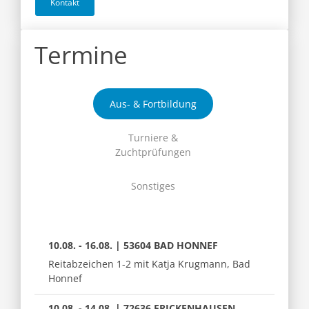
Kontakt
Termine
Aus- & Fortbildung
Turniere &
Zuchtprüfungen
Sonstiges
10.08. - 16.08. | 53604 BAD HONNEF
Reitabzeichen 1-2 mit Katja Krugmann, Bad
Honnef
10.08. - 14.08. | 72636 FRICKENHAUSEN