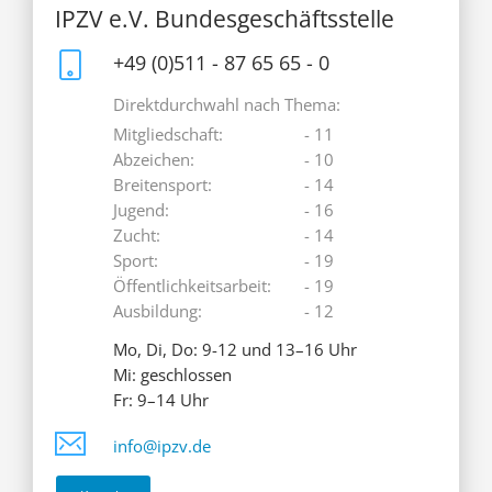
IPZV e.V. Bundesgeschäftsstelle
+49 (0)511 - 87 65 65 - 0
Direktdurchwahl nach Thema:
Mitgliedschaft:
- 11
Abzeichen:
- 10
Breitensport:
- 14
Jugend:
- 16
Zucht:
- 14
Sport:
- 19
Öffentlichkeitsarbeit:
- 19
Ausbildung:
- 12
Mo, Di, Do: 9-12 und 13–16 Uhr
Mi: geschlossen
Fr: 9–14 Uhr
info@ipzv.de