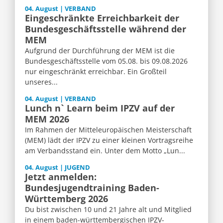
04. August | VERBAND
Eingeschränkte Erreichbarkeit der
Bundesgeschäftsstelle während der
MEM
Aufgrund der Durchführung der MEM ist die
Bundesgeschäftsstelle vom 05.08. bis 09.08.2026
nur eingeschränkt erreichbar. Ein Großteil
unseres...
04. August | VERBAND
Lunch n` Learn beim IPZV auf der
MEM 2026
Im Rahmen der Mitteleuropäischen Meisterschaft
(MEM) lädt der IPZV zu einer kleinen Vortragsreihe
am Verbandsstand ein. Unter dem Motto „Lun...
04. August | JUGEND
Jetzt anmelden:
Bundesjugendtraining Baden-
Württemberg 2026
Du bist zwischen 10 und 21 Jahre alt und Mitglied
in einem baden-württembergischen IPZV-