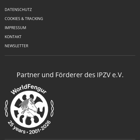
DATENSCHUTZ
COOKIES & TRACKING
IMPRESSUM
KONTAKT
NEWSLETTER
Partner und Förderer des IPZV e.V.