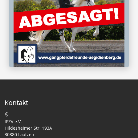
Kontakt
IPZV e.V.
Hildesheimer Str. 193A
30880 Laatzen