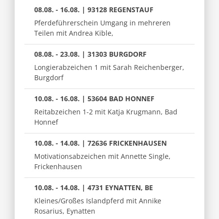
08.08. - 16.08. | 93128 REGENSTAUF
Pferdeführerschein Umgang in mehreren
Teilen mit Andrea Kible,
08.08. - 23.08. | 31303 BURGDORF
Longierabzeichen 1 mit Sarah Reichenberger,
Burgdorf
10.08. - 16.08. | 53604 BAD HONNEF
Reitabzeichen 1-2 mit Katja Krugmann, Bad
Honnef
10.08. - 14.08. | 72636 FRICKENHAUSEN
Motivationsabzeichen mit Annette Single,
Frickenhausen
10.08. - 14.08. | 4731 EYNATTEN, BE
Kleines/Großes Islandpferd mit Annike
Rosarius, Eynatten