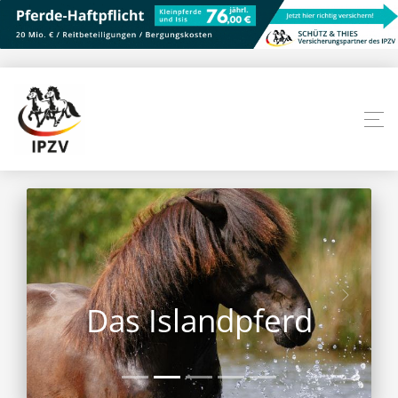
Das Islandpferd