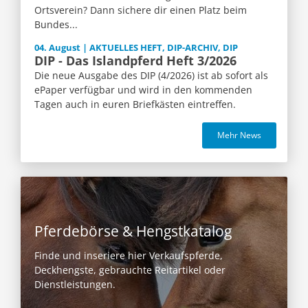
Ortsverein? Dann sichere dir einen Platz beim
Bundes...
04. August | AKTUELLES HEFT, DIP-ARCHIV, DIP
DIP - Das Islandpferd Heft 3/2026
Die neue Ausgabe des DIP (4/2026) ist ab sofort als
ePaper verfügbar und wird in den kommenden
Tagen auch in euren Briefkästen eintreffen.
Mehr News
Pferdebörse & Hengstkatalog
Finde und inseriere hier Verkaufspferde,
Deckhengste, gebrauchte Reitartikel oder
Dienstleistungen.