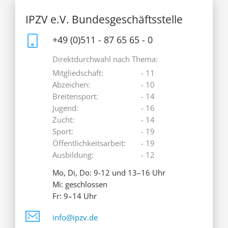
IPZV e.V. Bundesgeschäftsstelle
+49 (0)511 - 87 65 65 - 0
Direktdurchwahl nach Thema:
Mitgliedschaft:
- 11
Abzeichen:
- 10
Breitensport:
- 14
Jugend:
- 16
Zucht:
- 14
Sport:
- 19
Öffentlichkeitsarbeit:
- 19
Ausbildung:
- 12
Mo, Di, Do: 9-12 und 13–16 Uhr
Mi: geschlossen
Fr: 9–14 Uhr
info@ipzv.de