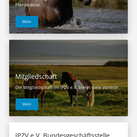
Pferderasse.
Mehr
Mitgliedschaft
Die Mitgliedschaft im IPZV e.V. bietet viele Vorteile.
Mehr
IPZV e.V. Bundesgeschäftsstelle