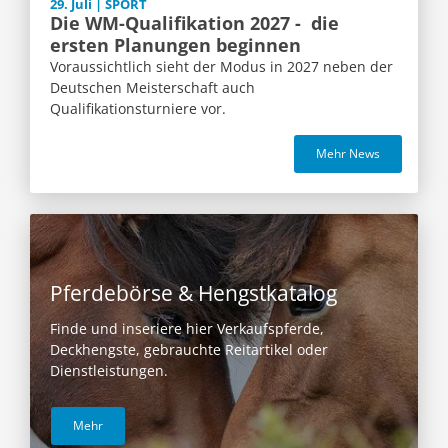
29. Juli | SPORT
Die WM-Qualifikation 2027 - die
ersten Planungen beginnen
Voraussichtlich sieht der Modus in 2027 neben der
Deutschen Meisterschaft auch
Qualifikationsturniere vor.
Mehr News
Pferdebörse & Hengstkatalog
Finde und inseriere hier Verkaufspferde,
Deckhengste, gebrauchte Reitartikel oder
Dienstleistungen.
Mehr