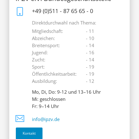
+49 (0)511 - 87 65 65 - 0
Direktdurchwahl nach Thema:
Mitgliedschaft:
- 11
Abzeichen:
- 10
Breitensport:
- 14
Jugend:
- 16
Zucht:
- 14
Sport:
- 19
Öffentlichkeitsarbeit:
- 19
Ausbildung:
- 12
Mo, Di, Do: 9-12 und 13–16 Uhr
Mi: geschlossen
Fr: 9–14 Uhr
info@ipzv.de
Kontakt