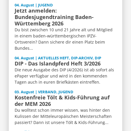
04. August | JUGEND
Jetzt anmelden:
Bundesjugendtraining Baden-
Württemberg 2026
Du bist zwischen 10 und 21 Jahre alt und Mitglied
in einem baden-württembergischen IPZV-
Ortsverein? Dann sichere dir einen Platz beim
Bundes...
04. August | AKTUELLES HEFT, DIP-ARCHIV, DIP
DIP - Das Islandpferd Heft 3/2026
Die neue Ausgabe des DIP (4/2026) ist ab sofort als
ePaper verfügbar und wird in den kommenden
Tagen auch in euren Briefkästen eintreffen.
03. August | VERBAND, JUGEND
Kostenfreie Tölt & Kids-Führung auf
der MEM 2026
Du wolltest schon immer wissen, was hinter den
Kulissen der Mitteleuropäischen Meisterschaften
passiert? Dann ist unsere Tölt & Kids-Führung...