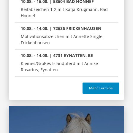
10.08. - 16.08. | 53604 BAD HONNEF
Reitabzeichen 1-2 mit Katja Krugmann, Bad
Honnef
10.08. - 14.08. | 72636 FRICKENHAUSEN
Motivationsabzeichen mit Annette Single,
Frickenhausen
10.08. - 14.08. | 4731 EYNATTEN, BE
Kleines/Großes Islandpferd mit Annike
Rosarius, Eynatten
Mehr Termine