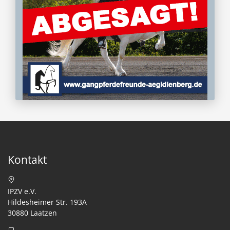
Kontakt
IPZV e.V.
Hildesheimer Str. 193A
30880 Laatzen