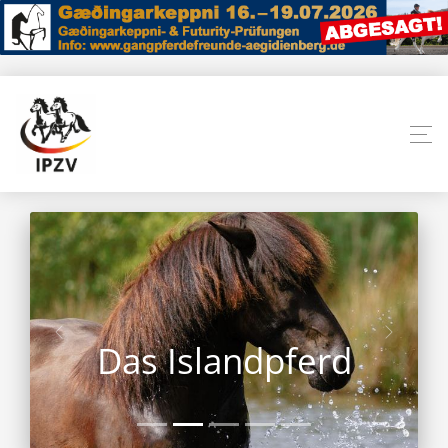
Das Islandpferd