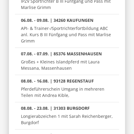
IPZV Sportrichter B III Fünfgang und Pass mit
Marlise Grimm
06.08. - 09.08. | 34260 KAUFUNGEN
API- & Trainer-/Sportrichterfortbildung ABC
anl. Kurs B III Fünfgang und Pass mit Marlise
Grimm
07.08. - 07.09. | 85376 MASSENHAUSEN
Großes + Kleines Islandpferd mit Laura
Messana, Massenhausen
08.08. - 16.08. | 93128 REGENSTAUF
Pferdeführerschein Umgang in mehreren
Teilen mit Andrea Kible,
08.08. - 23.08. | 31303 BURGDORF
Longierabzeichen 1 mit Sarah Reichenberger,
Burgdorf