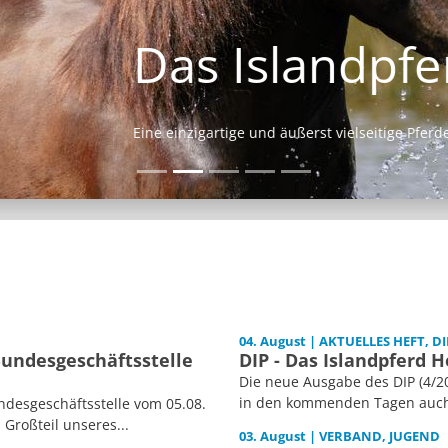
Das Islandpferd
Eine einzigartige und äußerst vielseitige Pferderasse.
04. August | AKTUELLES HEFT, DI
Bundesgeschäftsstelle
DIP - Das Islandpferd H
Die neue Ausgabe des DIP (4/20
in den kommenden Tagen auch i
desgeschäftsstelle vom 05.08.
 Großteil unseres...
03. August | VERBAND, JUGEND