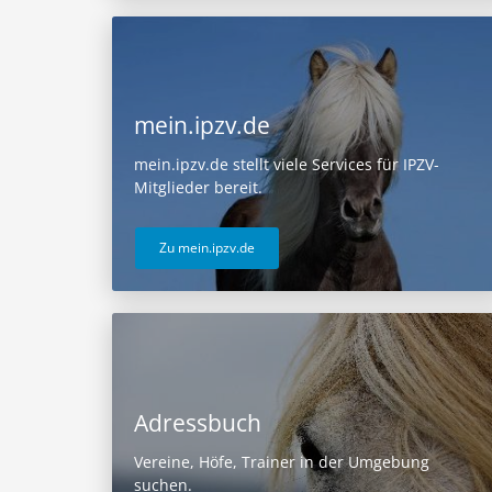
mein.ipzv.de
mein.ipzv.de stellt viele Services für IPZV-
Mitglieder bereit.
Zu mein.ipzv.de
Adressbuch
Vereine, Höfe, Trainer in der Umgebung
suchen.