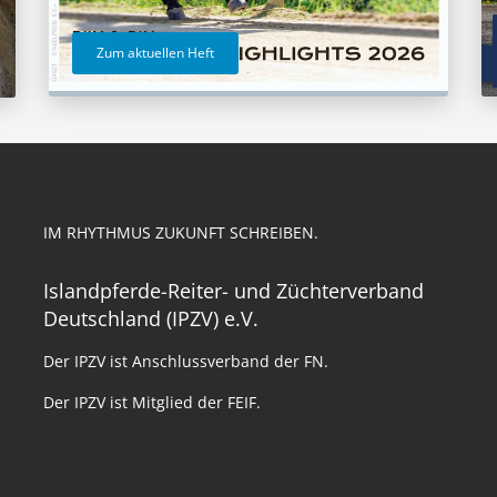
Zum aktuellen Heft
IM RHYTHMUS ZUKUNFT SCHREIBEN.
Islandpferde-Reiter- und Züchterverband
Deutschland (IPZV) e.V.
Der IPZV ist Anschlussverband der FN.
Der IPZV ist Mitglied der FEIF.