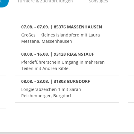
g
Turniere & Zuchtprüfungen
Sonstiges
07.08. - 07.09. | 85376 MASSENHAUSEN
Großes + Kleines Islandpferd mit Laura
Messana, Massenhausen
08.08. - 16.08. | 93128 REGENSTAUF
Pferdeführerschein Umgang in mehreren
Teilen mit Andrea Kible,
08.08. - 23.08. | 31303 BURGDORF
Longierabzeichen 1 mit Sarah
Reichenberger, Burgdorf