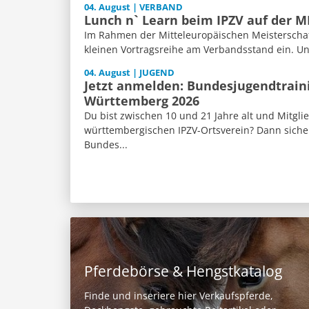
04. August | VERBAND
Lunch n` Learn beim IPZV auf der 
Im Rahmen der Mitteleuropäischen Meisterschaft
kleinen Vortragsreihe am Verbandsstand ein. Un
04. August | JUGEND
Jetzt anmelden: Bundesjugendtrain
Württemberg 2026
Du bist zwischen 10 und 21 Jahre alt und Mitgli
württembergischen IPZV-Ortsverein? Dann sicher
Bundes...
Pferdebörse & Hengstkatalog
Finde und inseriere hier Verkaufspferde,