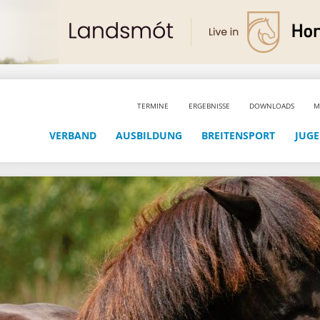
TERMINE
ERGEBNISSE
DOWNLOADS
M
VERBAND
AUSBILDUNG
BREITENSPORT
JUG