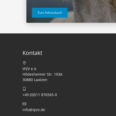
Zum Adressbuch
Kontakt
IPZV e.V.
Hildesheimer Str. 193A
30880 Laatzen
+49 (0)511 876565-0
info@ipzv.de