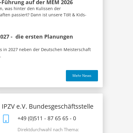
s-Führung auf der MEM 2026
n, was hinter den Kulissen der
ften passiert? Dann ist unsere Tölt & Kids-
027 - die ersten Planungen
us in 2027 neben der Deutschen Meisterschaft
.
Mehr News
IPZV e.V. Bundesgeschäftsstelle
+49 (0)511 - 87 65 65 - 0
Direktdurchwahl nach Thema: