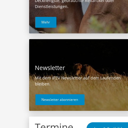
Deckhengste, gebrauchte Reitartikel oder
Dienstleistungen.
Mehr
Newsletter
Mit dem IPZV Newsletter auf dem Laufenden
bleiben.
Newsletter abonnieren
Termine