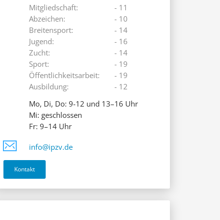
Mitgliedschaft:
- 11
Abzeichen:
- 10
Breitensport:
- 14
Jugend:
- 16
Zucht:
- 14
Sport:
- 19
Öffentlichkeitsarbeit:
- 19
Ausbildung:
- 12
Mo, Di, Do: 9-12 und 13–16 Uhr
Mi: geschlossen
Fr: 9–14 Uhr
info@ipzv.de
Kontakt