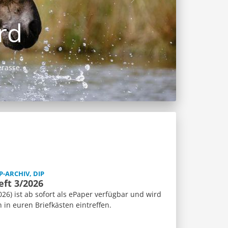
P-ARCHIV, DIP
eft 3/2026
26) ist ab sofort als ePaper verfügbar und wird
n euren Briefkästen eintreffen.